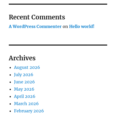
Recent Comments
A WordPress Commenter
on
Hello world!
Archives
August 2026
July 2026
June 2026
May 2026
April 2026
March 2026
February 2026