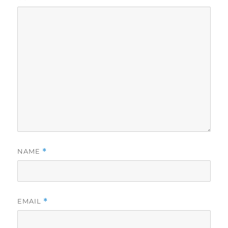
NAME
*
EMAIL
*