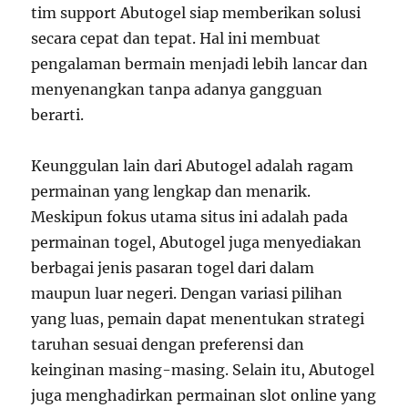
tim support Abutogel siap memberikan solusi
secara cepat dan tepat. Hal ini membuat
pengalaman bermain menjadi lebih lancar dan
menyenangkan tanpa adanya gangguan
berarti.
Keunggulan lain dari Abutogel adalah ragam
permainan yang lengkap dan menarik.
Meskipun fokus utama situs ini adalah pada
permainan togel, Abutogel juga menyediakan
berbagai jenis pasaran togel dari dalam
maupun luar negeri. Dengan variasi pilihan
yang luas, pemain dapat menentukan strategi
taruhan sesuai dengan preferensi dan
keinginan masing-masing. Selain itu, Abutogel
juga menghadirkan permainan slot online yang