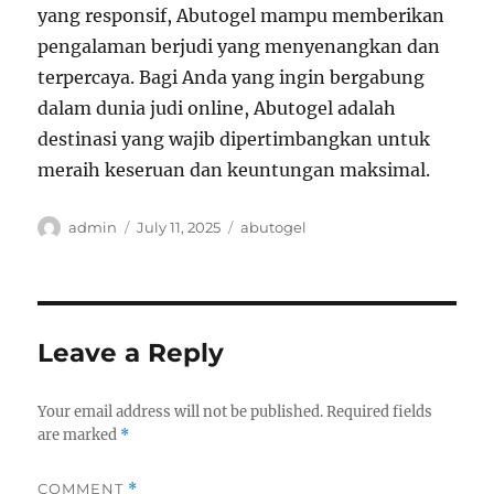
yang responsif, Abutogel mampu memberikan
pengalaman berjudi yang menyenangkan dan
terpercaya. Bagi Anda yang ingin bergabung
dalam dunia judi online, Abutogel adalah
destinasi yang wajib dipertimbangkan untuk
meraih keseruan dan keuntungan maksimal.
Author
Posted
Tags
admin
July 11, 2025
abutogel
on
Leave a Reply
Your email address will not be published.
Required fields
are marked
*
COMMENT
*