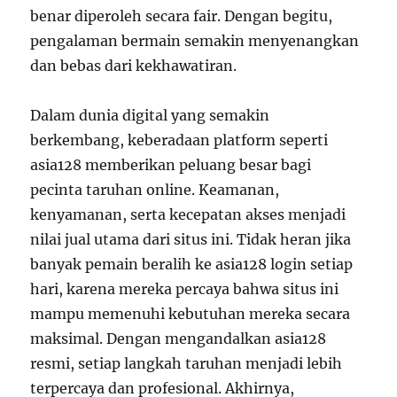
benar diperoleh secara fair. Dengan begitu,
pengalaman bermain semakin menyenangkan
dan bebas dari kekhawatiran.
Dalam dunia digital yang semakin
berkembang, keberadaan platform seperti
asia128 memberikan peluang besar bagi
pecinta taruhan online. Keamanan,
kenyamanan, serta kecepatan akses menjadi
nilai jual utama dari situs ini. Tidak heran jika
banyak pemain beralih ke asia128 login setiap
hari, karena mereka percaya bahwa situs ini
mampu memenuhi kebutuhan mereka secara
maksimal. Dengan mengandalkan asia128
resmi, setiap langkah taruhan menjadi lebih
terpercaya dan profesional. Akhirnya,