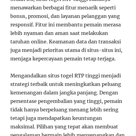
menawarkan berbagai fitur menarik seperti
bonus, promosi, dan layanan pelanggan yang
responsif. Fitur ini membantu pemain merasa
lebih nyaman dan aman saat melakukan
taruhan online. Keamanan data dan transaksi
juga menjadi prioritas utama di situs-situs ini,
menjaga kepercayaan pemain tetap terjaga.
Mengandalkan situs togel RTP tinggi menjadi
strategi terbaik untuk meningkatkan peluang
kemenangan dalam jangka panjang. Dengan
persentase pengembalian yang tinggi, pemain
tidak hanya berpeluang menang lebih sering
tetapi juga mendapatkan keuntungan
maksimal. Pilihan yang tepat akan membuat
pengalaman bermain lebih menyenangkan dan