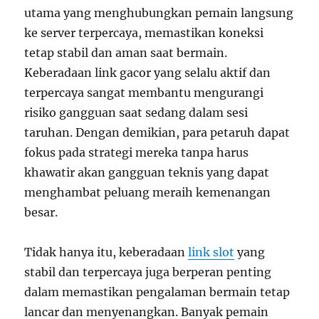
utama yang menghubungkan pemain langsung
ke server terpercaya, memastikan koneksi
tetap stabil dan aman saat bermain.
Keberadaan link gacor yang selalu aktif dan
terpercaya sangat membantu mengurangi
risiko gangguan saat sedang dalam sesi
taruhan. Dengan demikian, para petaruh dapat
fokus pada strategi mereka tanpa harus
khawatir akan gangguan teknis yang dapat
menghambat peluang meraih kemenangan
besar.
Tidak hanya itu, keberadaan
link slot
yang
stabil dan terpercaya juga berperan penting
dalam memastikan pengalaman bermain tetap
lancar dan menyenangkan. Banyak pemain