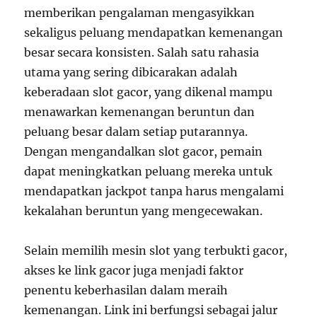
memberikan pengalaman mengasyikkan
sekaligus peluang mendapatkan kemenangan
besar secara konsisten. Salah satu rahasia
utama yang sering dibicarakan adalah
keberadaan slot gacor, yang dikenal mampu
menawarkan kemenangan beruntun dan
peluang besar dalam setiap putarannya.
Dengan mengandalkan slot gacor, pemain
dapat meningkatkan peluang mereka untuk
mendapatkan jackpot tanpa harus mengalami
kekalahan beruntun yang mengecewakan.
Selain memilih mesin slot yang terbukti gacor,
akses ke link gacor juga menjadi faktor
penentu keberhasilan dalam meraih
kemenangan. Link ini berfungsi sebagai jalur