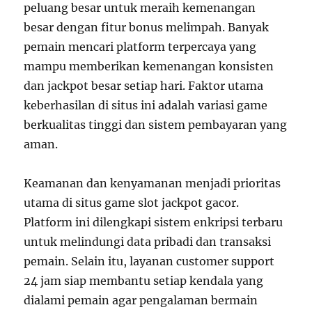
peluang besar untuk meraih kemenangan
besar dengan fitur bonus melimpah. Banyak
pemain mencari platform terpercaya yang
mampu memberikan kemenangan konsisten
dan jackpot besar setiap hari. Faktor utama
keberhasilan di situs ini adalah variasi game
berkualitas tinggi dan sistem pembayaran yang
aman.
Keamanan dan kenyamanan menjadi prioritas
utama di situs game slot jackpot gacor.
Platform ini dilengkapi sistem enkripsi terbaru
untuk melindungi data pribadi dan transaksi
pemain. Selain itu, layanan customer support
24 jam siap membantu setiap kendala yang
dialami pemain agar pengalaman bermain