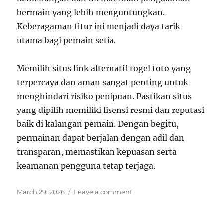
bermain yang lebih menguntungkan.
Keberagaman fitur ini menjadi daya tarik
utama bagi pemain setia.
Memilih situs link alternatif togel toto yang
terpercaya dan aman sangat penting untuk
menghindari risiko penipuan. Pastikan situs
yang dipilih memiliki lisensi resmi dan reputasi
baik di kalangan pemain. Dengan begitu,
permainan dapat berjalan dengan adil dan
transparan, memastikan kepuasan serta
keamanan pengguna tetap terjaga.
Posted
on
March 29, 2026
Leave a comment
on
Situs
Toto
Macau