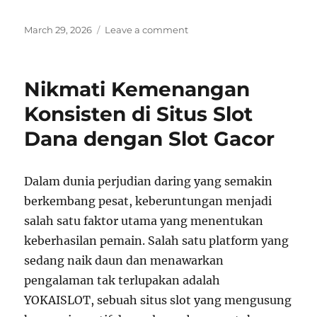
Posted
on
March 29, 2026
Leave a comment
on
Link
Alternatif
Situs
Nikmati Kemenangan
Slot
Global
Konsisten di Situs Slot
Tanpa
Dana dengan Slot Gacor
Delay
Dalam dunia perjudian daring yang semakin
berkembang pesat, keberuntungan menjadi
salah satu faktor utama yang menentukan
keberhasilan pemain. Salah satu platform yang
sedang naik daun dan menawarkan
pengalaman tak terlupakan adalah
YOKAISLOT, sebuah situs slot yang mengusung