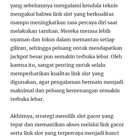
yang sebelumnya mengalami kendala teknis
mengakui bahwa link slot yang berkualitas
mampu meningkatkan rasa percaya diri saat
melakukan taruhan. Mereka merasa lebih
nyaman dan fokus dalam memantau setiap
giliran, sehingga peluang untuk mendapatkan
jackpot besar pun semakin terbuka lebar. Oleh
karena itu, sangat penting untuk selalu
memperhatikan kualitas link slot yang
digunakan, agar pengalaman bermain menjadi
maksimal dan peluang kemenangan semakin
terbuka lebar.
Akhirnya, strategi memilih slot gacor yang
tepat dan memastikan akses melalui link gacor
serta link slot yang terpercaya menjadi kunci