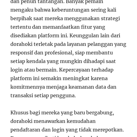
dan penuh tantangan. Banyak pemain
mengaku bahwa keberuntungan sering kali
berpihak saat mereka menggunakan strategi
tertentu dan memanfaatkan fitur yang
disediakan platform ini. Keunggulan lain dari
dorahoki terletak pada layanan pelanggan yang
responsif dan profesional, siap membantu
setiap kendala yang mungkin dihadapi saat
login atau bermain. Kepercayaan terhadap
platform ini semakin meningkat karena
komitmennya menjaga keamanan data dan
transaksi setiap pengguna.
Khusus bagi mereka yang baru bergabung,
dorahoki menawarkan kemudahan
pendaftaran dan login yang tidak merepotkan.