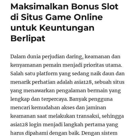
Maksimalkan Bonus Slot
Resmi
dengan
di Situs Game Online
Sistem
untuk Keuntungan
Akses
Stabil
Berlipat
Dalam dunia perjudian daring, keamanan dan
kenyamanan pemain menjadi prioritas utama.
Salah satu platform yang sedang naik daun dan
menarik perhatian adalah asia128, sebuah situs
yang menawarkan pengalaman bermain yang
lengkap dan terpercaya. Banyak pengguna
mencari kemudahan akses dan jaminan
keamanan saat melakukan transaksi, sehingga
asia128 login menjadi langkah pertama yang
harus dipahami dengan baik. Dengan sistem