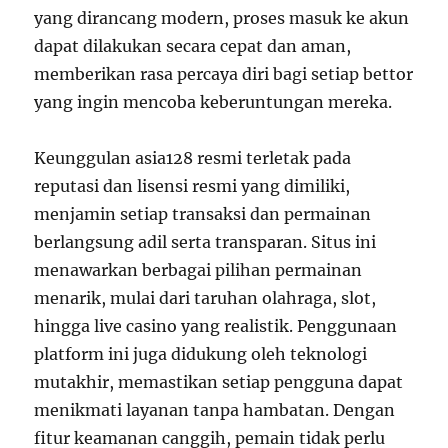
yang dirancang modern, proses masuk ke akun
dapat dilakukan secara cepat dan aman,
memberikan rasa percaya diri bagi setiap bettor
yang ingin mencoba keberuntungan mereka.
Keunggulan asia128 resmi terletak pada
reputasi dan lisensi resmi yang dimiliki,
menjamin setiap transaksi dan permainan
berlangsung adil serta transparan. Situs ini
menawarkan berbagai pilihan permainan
menarik, mulai dari taruhan olahraga, slot,
hingga live casino yang realistik. Penggunaan
platform ini juga didukung oleh teknologi
mutakhir, memastikan setiap pengguna dapat
menikmati layanan tanpa hambatan. Dengan
fitur keamanan canggih, pemain tidak perlu