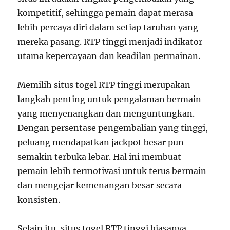
kompetitif, sehingga pemain dapat merasa
lebih percaya diri dalam setiap taruhan yang
mereka pasang. RTP tinggi menjadi indikator
utama kepercayaan dan keadilan permainan.
Memilih situs togel RTP tinggi merupakan
langkah penting untuk pengalaman bermain
yang menyenangkan dan menguntungkan.
Dengan persentase pengembalian yang tinggi,
peluang mendapatkan jackpot besar pun
semakin terbuka lebar. Hal ini membuat
pemain lebih termotivasi untuk terus bermain
dan mengejar kemenangan besar secara
konsisten.
Selain itu, situs togel RTP tinggi biasanya