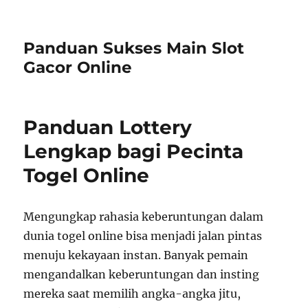
Panduan Sukses Main Slot
Gacor Online
Panduan Lottery
Lengkap bagi Pecinta
Togel Online
Mengungkap rahasia keberuntungan dalam
dunia togel online bisa menjadi jalan pintas
menuju kekayaan instan. Banyak pemain
mengandalkan keberuntungan dan insting
mereka saat memilih angka-angka jitu,