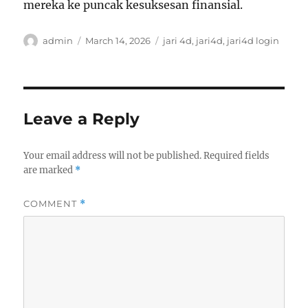
mereka ke puncak kesuksesan finansial.
Author
Posted
Tags
admin
March 14, 2026
jari 4d
,
jari4d
,
jari4d login
on
Leave a Reply
Your email address will not be published.
Required fields
are marked
*
COMMENT
*