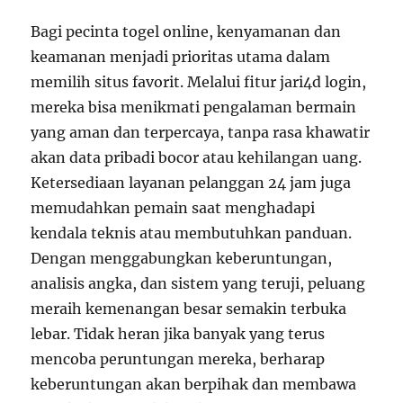
Bagi pecinta togel online, kenyamanan dan
keamanan menjadi prioritas utama dalam
memilih situs favorit. Melalui fitur jari4d login,
mereka bisa menikmati pengalaman bermain
yang aman dan terpercaya, tanpa rasa khawatir
akan data pribadi bocor atau kehilangan uang.
Ketersediaan layanan pelanggan 24 jam juga
memudahkan pemain saat menghadapi
kendala teknis atau membutuhkan panduan.
Dengan menggabungkan keberuntungan,
analisis angka, dan sistem yang teruji, peluang
meraih kemenangan besar semakin terbuka
lebar. Tidak heran jika banyak yang terus
mencoba peruntungan mereka, berharap
keberuntungan akan berpihak dan membawa