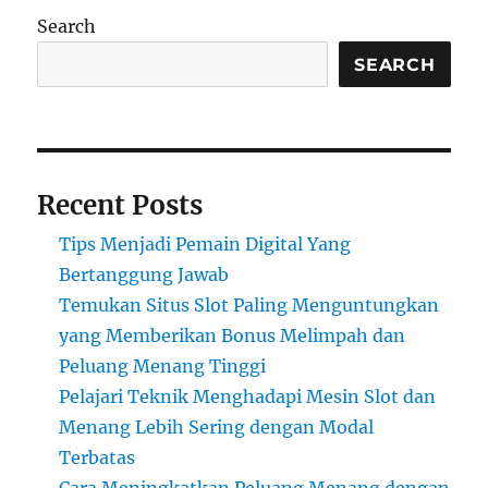
Search
SEARCH
Recent Posts
Tips Menjadi Pemain Digital Yang
Bertanggung Jawab
Temukan Situs Slot Paling Menguntungkan
yang Memberikan Bonus Melimpah dan
Peluang Menang Tinggi
Pelajari Teknik Menghadapi Mesin Slot dan
Menang Lebih Sering dengan Modal
Terbatas