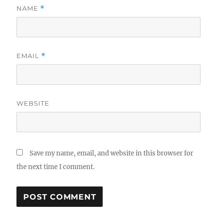
NAME
*
EMAIL
*
WEBSITE
Save my name, email, and website in this browser for
the next time I comment.