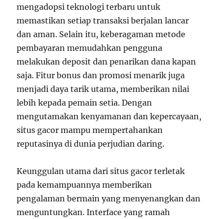
mengadopsi teknologi terbaru untuk
memastikan setiap transaksi berjalan lancar
dan aman. Selain itu, keberagaman metode
pembayaran memudahkan pengguna
melakukan deposit dan penarikan dana kapan
saja. Fitur bonus dan promosi menarik juga
menjadi daya tarik utama, memberikan nilai
lebih kepada pemain setia. Dengan
mengutamakan kenyamanan dan kepercayaan,
situs gacor mampu mempertahankan
reputasinya di dunia perjudian daring.
Keunggulan utama dari situs gacor terletak
pada kemampuannya memberikan
pengalaman bermain yang menyenangkan dan
menguntungkan. Interface yang ramah