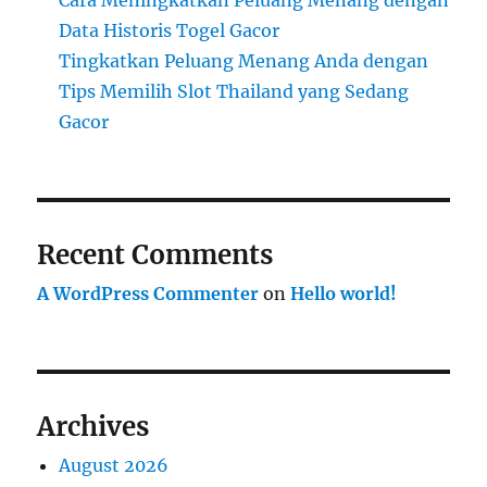
Cara Meningkatkan Peluang Menang dengan
Data Historis Togel Gacor
Tingkatkan Peluang Menang Anda dengan
Tips Memilih Slot Thailand yang Sedang
Gacor
Recent Comments
A WordPress Commenter
on
Hello world!
Archives
August 2026