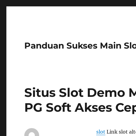
Panduan Sukses Main Slo
Situs Slot Demo 
PG Soft Akses C
slot
Link slot al