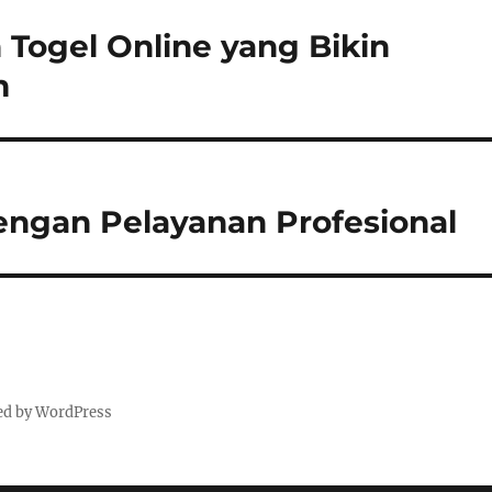
Togel Online yang Bikin
m
dengan Pelayanan Profesional
ed by WordPress