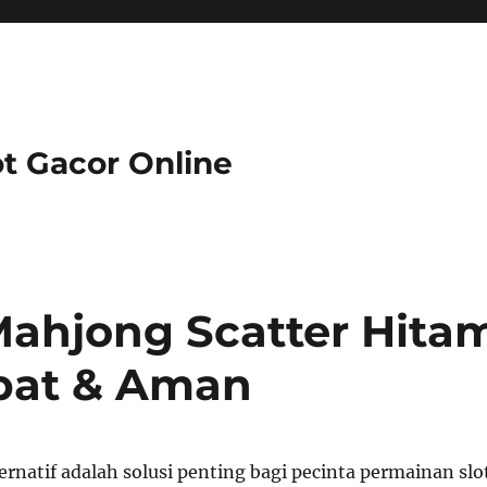
t Gacor Online
Mahjong Scatter Hita
epat & Aman
ternatif adalah solusi penting bagi pecinta permainan slo