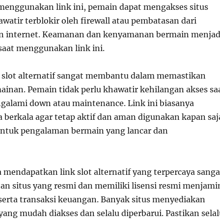
menggunakan link ini, pemain dapat mengakses situs
awatir terblokir oleh firewall atau pembatasan dari
an internet. Keamanan dan kenyamanan bermain menjad
saat menggunakan link ini.
 slot alternatif sangat membantu dalam memastikan
ainan. Pemain tidak perlu khawatir kehilangan akses sa
galami down atau maintenance. Link ini biasanya
a berkala agar tetap aktif dan aman digunakan kapan saj
 untuk pengalaman bermain yang lancar dan
 mendapatkan link slot alternatif yang terpercaya sanga
han situs yang resmi dan memiliki lisensi resmi menjami
erta transaksi keuangan. Banyak situs menyediakan
f yang mudah diakses dan selalu diperbarui. Pastikan sela