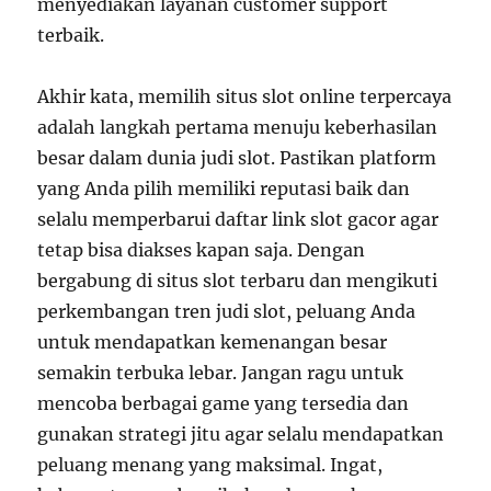
menyediakan layanan customer support
terbaik.
Akhir kata, memilih situs slot online terpercaya
adalah langkah pertama menuju keberhasilan
besar dalam dunia judi slot. Pastikan platform
yang Anda pilih memiliki reputasi baik dan
selalu memperbarui daftar link slot gacor agar
tetap bisa diakses kapan saja. Dengan
bergabung di situs slot terbaru dan mengikuti
perkembangan tren judi slot, peluang Anda
untuk mendapatkan kemenangan besar
semakin terbuka lebar. Jangan ragu untuk
mencoba berbagai game yang tersedia dan
gunakan strategi jitu agar selalu mendapatkan
peluang menang yang maksimal. Ingat,