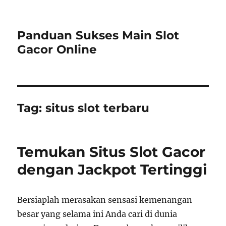
Panduan Sukses Main Slot
Gacor Online
Tag:
situs slot terbaru
Temukan Situs Slot Gacor
dengan Jackpot Tertinggi
Bersiaplah merasakan sensasi kemenangan
besar yang selama ini Anda cari di dunia