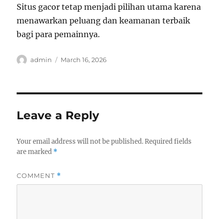
Situs gacor tetap menjadi pilihan utama karena
menawarkan peluang dan keamanan terbaik
bagi para pemainnya.
Author
Posted
admin
March 16, 2026
on
Leave a Reply
Your email address will not be published.
Required fields
are marked
*
COMMENT
*