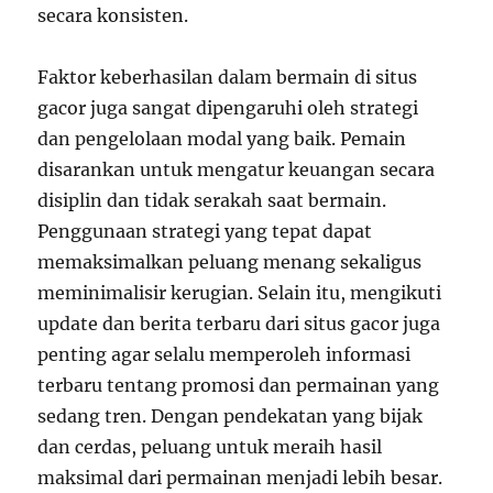
secara konsisten.
Faktor keberhasilan dalam bermain di situs
gacor juga sangat dipengaruhi oleh strategi
dan pengelolaan modal yang baik. Pemain
disarankan untuk mengatur keuangan secara
disiplin dan tidak serakah saat bermain.
Penggunaan strategi yang tepat dapat
memaksimalkan peluang menang sekaligus
meminimalisir kerugian. Selain itu, mengikuti
update dan berita terbaru dari situs gacor juga
penting agar selalu memperoleh informasi
terbaru tentang promosi dan permainan yang
sedang tren. Dengan pendekatan yang bijak
dan cerdas, peluang untuk meraih hasil
maksimal dari permainan menjadi lebih besar.