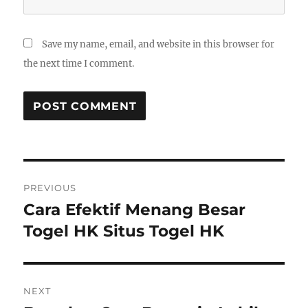
Save my name, email, and website in this browser for
the next time I comment.
Post
PREVIOUS
navigation
Cara Efektif Menang Besar
Previous
post:
Togel HK Situs Togel HK
NEXT