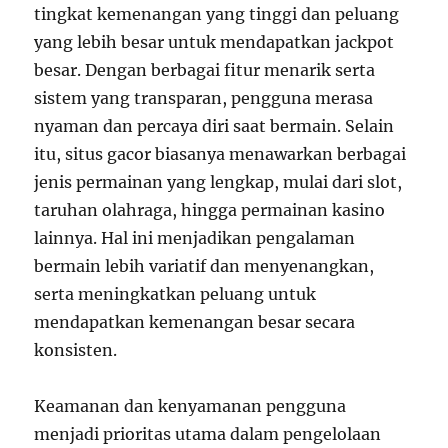
tingkat kemenangan yang tinggi dan peluang
yang lebih besar untuk mendapatkan jackpot
besar. Dengan berbagai fitur menarik serta
sistem yang transparan, pengguna merasa
nyaman dan percaya diri saat bermain. Selain
itu, situs gacor biasanya menawarkan berbagai
jenis permainan yang lengkap, mulai dari slot,
taruhan olahraga, hingga permainan kasino
lainnya. Hal ini menjadikan pengalaman
bermain lebih variatif dan menyenangkan,
serta meningkatkan peluang untuk
mendapatkan kemenangan besar secara
konsisten.
Keamanan dan kenyamanan pengguna
menjadi prioritas utama dalam pengelolaan