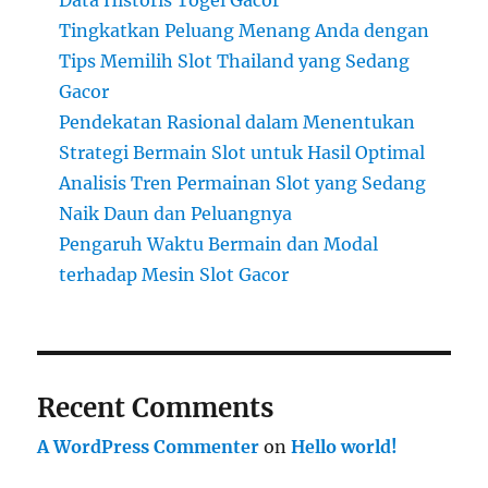
Data Historis Togel Gacor
Tingkatkan Peluang Menang Anda dengan
Tips Memilih Slot Thailand yang Sedang
Gacor
Pendekatan Rasional dalam Menentukan
Strategi Bermain Slot untuk Hasil Optimal
Analisis Tren Permainan Slot yang Sedang
Naik Daun dan Peluangnya
Pengaruh Waktu Bermain dan Modal
terhadap Mesin Slot Gacor
Recent Comments
A WordPress Commenter
on
Hello world!