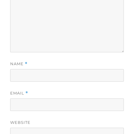
NAME
*
EMAIL
*
WEBSITE