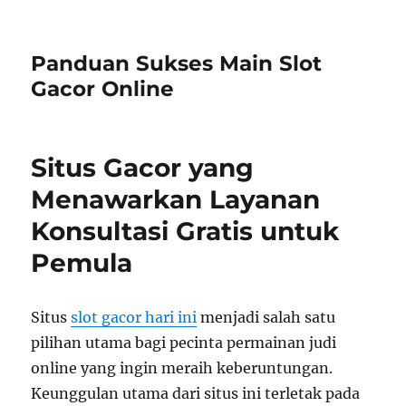
Panduan Sukses Main Slot
Gacor Online
Situs Gacor yang
Menawarkan Layanan
Konsultasi Gratis untuk
Pemula
Situs
slot gacor hari ini
menjadi salah satu
pilihan utama bagi pecinta permainan judi
online yang ingin meraih keberuntungan.
Keunggulan utama dari situs ini terletak pada