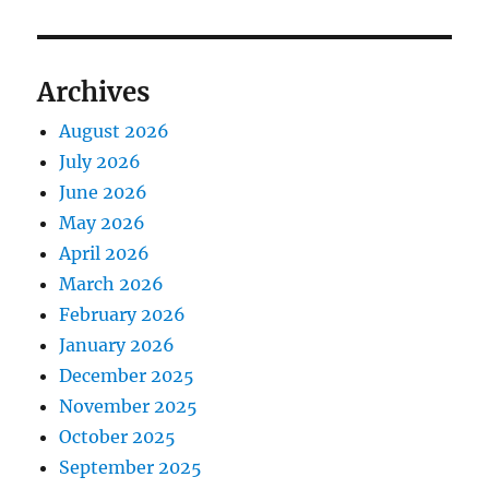
Archives
August 2026
July 2026
June 2026
May 2026
April 2026
March 2026
February 2026
January 2026
December 2025
November 2025
October 2025
September 2025