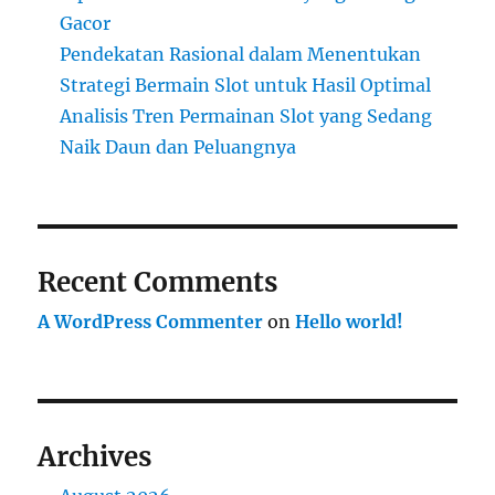
Gacor
Pendekatan Rasional dalam Menentukan
Strategi Bermain Slot untuk Hasil Optimal
Analisis Tren Permainan Slot yang Sedang
Naik Daun dan Peluangnya
Recent Comments
A WordPress Commenter
on
Hello world!
Archives