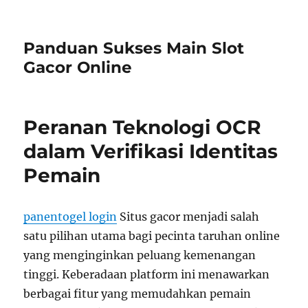
Panduan Sukses Main Slot
Gacor Online
Peranan Teknologi OCR
dalam Verifikasi Identitas
Pemain
panentogel login
Situs gacor menjadi salah
satu pilihan utama bagi pecinta taruhan online
yang menginginkan peluang kemenangan
tinggi. Keberadaan platform ini menawarkan
berbagai fitur yang memudahkan pemain