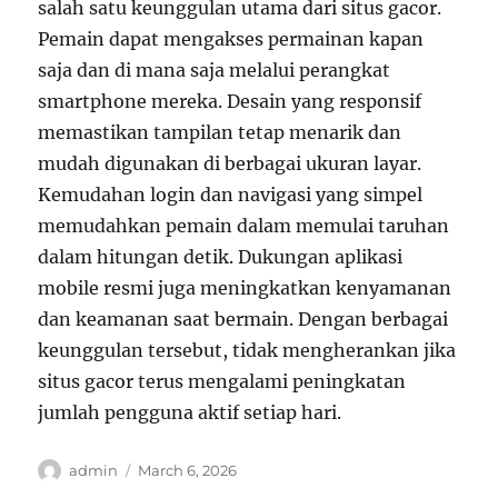
salah satu keunggulan utama dari situs gacor.
Pemain dapat mengakses permainan kapan
saja dan di mana saja melalui perangkat
smartphone mereka. Desain yang responsif
memastikan tampilan tetap menarik dan
mudah digunakan di berbagai ukuran layar.
Kemudahan login dan navigasi yang simpel
memudahkan pemain dalam memulai taruhan
dalam hitungan detik. Dukungan aplikasi
mobile resmi juga meningkatkan kenyamanan
dan keamanan saat bermain. Dengan berbagai
keunggulan tersebut, tidak mengherankan jika
situs gacor terus mengalami peningkatan
jumlah pengguna aktif setiap hari.
Author
Posted
admin
March 6, 2026
on