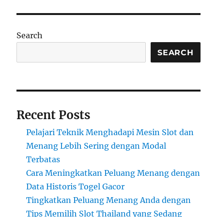
Search
SEARCH
Recent Posts
Pelajari Teknik Menghadapi Mesin Slot dan
Menang Lebih Sering dengan Modal
Terbatas
Cara Meningkatkan Peluang Menang dengan
Data Historis Togel Gacor
Tingkatkan Peluang Menang Anda dengan
Tips Memilih Slot Thailand yang Sedang