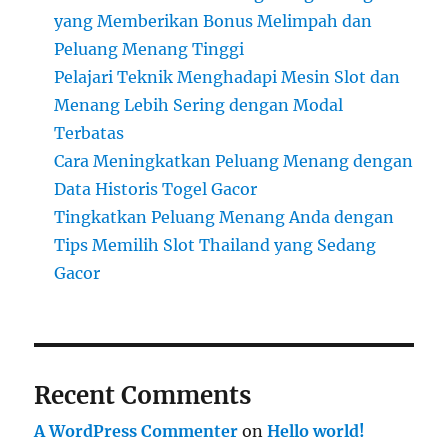
yang Memberikan Bonus Melimpah dan
Peluang Menang Tinggi
Pelajari Teknik Menghadapi Mesin Slot dan
Menang Lebih Sering dengan Modal
Terbatas
Cara Meningkatkan Peluang Menang dengan
Data Historis Togel Gacor
Tingkatkan Peluang Menang Anda dengan
Tips Memilih Slot Thailand yang Sedang
Gacor
Recent Comments
A WordPress Commenter
on
Hello world!