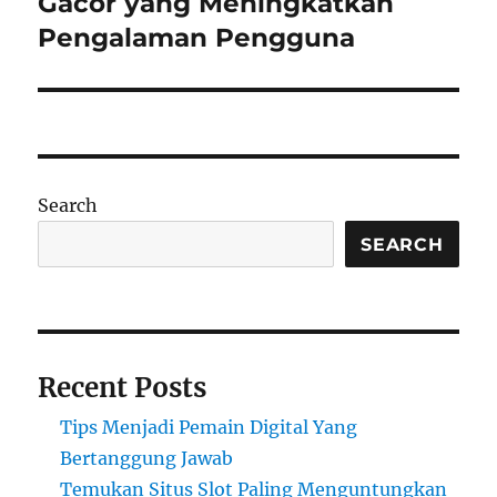
Gacor yang Meningkatkan
Pengalaman Pengguna
Search
SEARCH
Recent Posts
Tips Menjadi Pemain Digital Yang
Bertanggung Jawab
Temukan Situs Slot Paling Menguntungkan