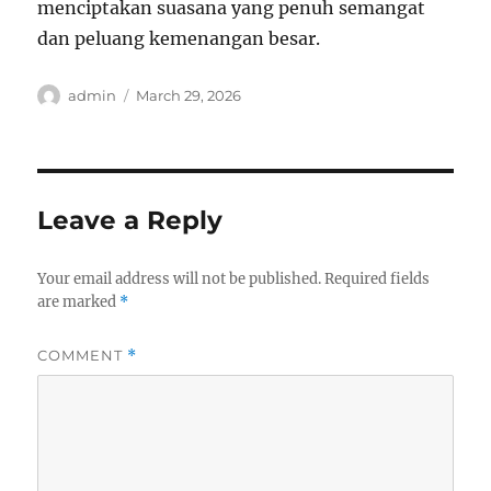
menciptakan suasana yang penuh semangat
dan peluang kemenangan besar.
Author
Posted
admin
March 29, 2026
on
Leave a Reply
Your email address will not be published.
Required fields
are marked
*
COMMENT
*