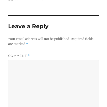
on
Leave a Reply
Your email address will not be published.
Required fields
are marked
*
COMMENT
*