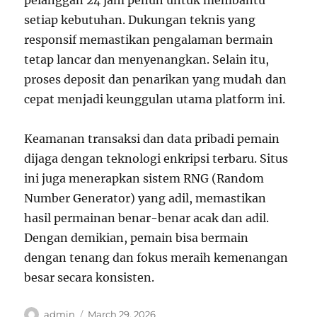
pelanggan 24 jam penuh untuk membantu
setiap kebutuhan. Dukungan teknis yang
responsif memastikan pengalaman bermain
tetap lancar dan menyenangkan. Selain itu,
proses deposit dan penarikan yang mudah dan
cepat menjadi keunggulan utama platform ini.
Keamanan transaksi dan data pribadi pemain
dijaga dengan teknologi enkripsi terbaru. Situs
ini juga menerapkan sistem RNG (Random
Number Generator) yang adil, memastikan
hasil permainan benar-benar acak dan adil.
Dengan demikian, pemain bisa bermain
dengan tenang dan fokus meraih kemenangan
besar secara konsisten.
Author
Posted
admin
March 29, 2026