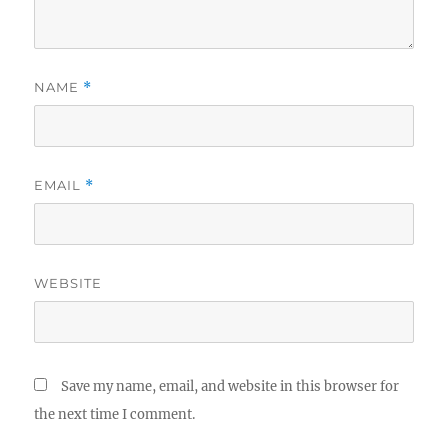
NAME
*
EMAIL
*
WEBSITE
Save my name, email, and website in this browser for
the next time I comment.