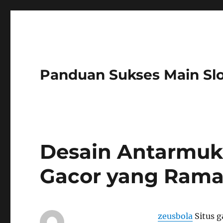
Panduan Sukses Main Slo
Desain Antarmuk
Gacor yang Rama
zeusbola
Situs g