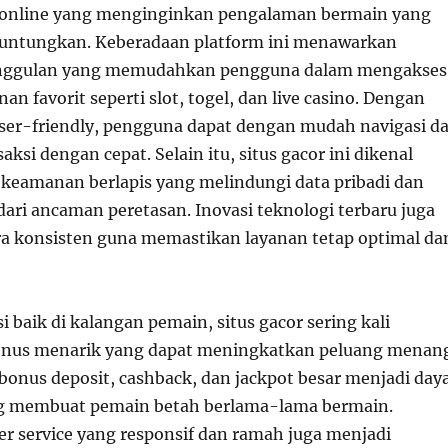
 online yang menginginkan pengalaman bermain yang
ntungkan. Keberadaan platform ini menawarkan
 unggulan yang memudahkan pengguna dalam mengakses
an favorit seperti slot, togel, dan live casino. Dengan
ser-friendly, pengguna dapat dengan mudah navigasi d
ksi dengan cepat. Selain itu, situs gacor ini dikenal
 keamanan berlapis yang melindungi data pribadi dan
ari ancaman peretasan. Inovasi teknologi terbaru juga
ra konsisten guna memastikan layanan tetap optimal da
i baik di kalangan pemain, situs gacor sering kali
nus menarik yang dapat meningkatkan peluang menang
 bonus deposit, cashback, dan jackpot besar menjadi day
ng membuat pemain betah berlama-lama bermain.
er service yang responsif dan ramah juga menjadi