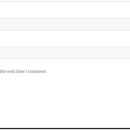
 the next time I comment.