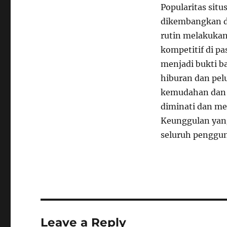
Popularitas situ
dikembangkan da
rutin melakukan
kompetitif di pa
menjadi bukti b
hiburan dan pe
kemudahan dan j
diminati dan men
Keunggulan yan
seluruh penggun
Leave a Reply