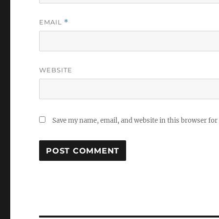
EMAIL
*
WEBSITE
Save my name, email, and website in this browser for