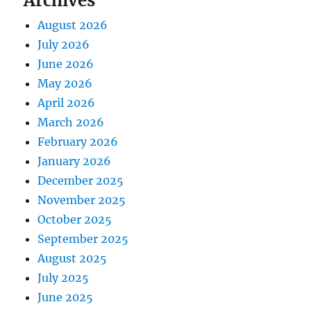
Archives
August 2026
July 2026
June 2026
May 2026
April 2026
March 2026
February 2026
January 2026
December 2025
November 2025
October 2025
September 2025
August 2025
July 2025
June 2025