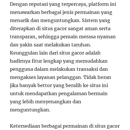
Dengan reputasi yang terpercaya, platform ini
menawarkan berbagai jenis permainan yang
menarik dan menguntungkan. Sistem yang
diterapkan di situs gacor sangat aman serta
transparan, sehingga pemain merasa nyaman
dan yakin saat melakukan taruhan.
Keunggulan lain dari situs gacor adalah
hadirnya fitur lengkap yang memudahkan
pengguna dalam melakukan transaksi dan
mengakses layanan pelanggan. Tidak heran
jika banyak bettor yang beralih ke situs ini
untuk mendapatkan pengalaman bermain
yang lebih menyenangkan dan
menguntungkan.
Ketersediaan berbagai permainan di situs gacor