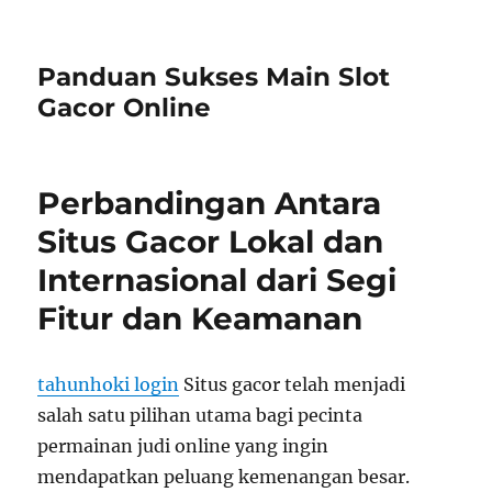
Panduan Sukses Main Slot
Gacor Online
Perbandingan Antara
Situs Gacor Lokal dan
Internasional dari Segi
Fitur dan Keamanan
tahunhoki login
Situs gacor telah menjadi
salah satu pilihan utama bagi pecinta
permainan judi online yang ingin
mendapatkan peluang kemenangan besar.