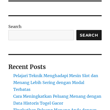
Search
SEARCH
Recent Posts
Pelajari Teknik Menghadapi Mesin Slot dan
Menang Lebih Sering dengan Modal
Terbatas
Cara Meningkatkan Peluang Menang dengan
Data Historis Togel Gacor