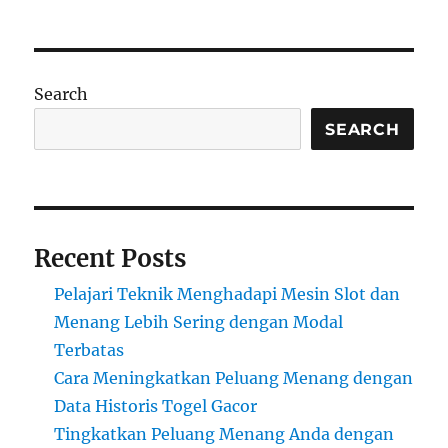
Search
SEARCH
Recent Posts
Pelajari Teknik Menghadapi Mesin Slot dan
Menang Lebih Sering dengan Modal
Terbatas
Cara Meningkatkan Peluang Menang dengan
Data Historis Togel Gacor
Tingkatkan Peluang Menang Anda dengan