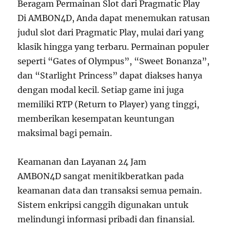
Beragam Permainan Slot dari Pragmatic Play
Di AMBON4D, Anda dapat menemukan ratusan
judul slot dari Pragmatic Play, mulai dari yang
klasik hingga yang terbaru. Permainan populer
seperti “Gates of Olympus”, “Sweet Bonanza”,
dan “Starlight Princess” dapat diakses hanya
dengan modal kecil. Setiap game ini juga
memiliki RTP (Return to Player) yang tinggi,
memberikan kesempatan keuntungan
maksimal bagi pemain.
Keamanan dan Layanan 24 Jam
AMBON4D sangat menitikberatkan pada
keamanan data dan transaksi semua pemain.
Sistem enkripsi canggih digunakan untuk
melindungi informasi pribadi dan finansial.