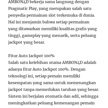
AMBON4D bekerja sama langsung dengan
Pragmatic Play, yang merupakan salah satu
penyedia permainan slot terkemuka di dunia.
Hal ini menjamin bahwa setiap permainan
yang ditawarkan memiliki kualitas grafis yang
tinggi, gameplay yang menarik, serta peluang
jackpot yang besar.
Fitur Auto Jackpot 100%
Salah satu kelebihan utama AMBON4D adalah
adanya fitur Auto Jackpot 100%. Dengan
teknologi ini, setiap pemain memiliki
kesempatan yang sama untuk memenangkan
jackpot tanpa memerlukan taruhan yang besar.
Sistem ini berjalan otomatis dan adil, sehingga
meningkatkan peluang kemenangan pemain