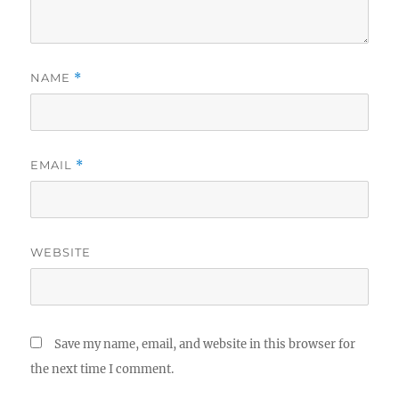
NAME
*
EMAIL
*
WEBSITE
Save my name, email, and website in this browser for
the next time I comment.