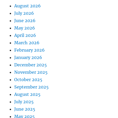
August 2026
July 2026
June 2026
May 2026
April 2026
March 2026
February 2026
January 2026
December 2025
November 2025
October 2025
September 2025
August 2025
July 2025
June 2025
May 2025