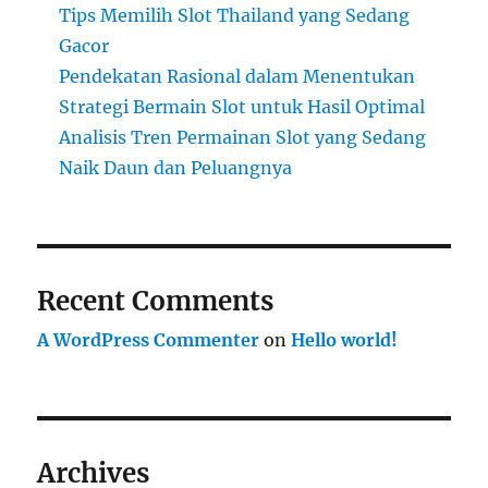
Tips Memilih Slot Thailand yang Sedang
Gacor
Pendekatan Rasional dalam Menentukan
Strategi Bermain Slot untuk Hasil Optimal
Analisis Tren Permainan Slot yang Sedang
Naik Daun dan Peluangnya
Recent Comments
A WordPress Commenter
on
Hello world!
Archives