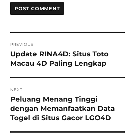
Post
PREVIOUS
navigation
Update RINA4D: Situs Toto
Previous
post:
Macau 4D Paling Lengkap
NEXT
Peluang Menang Tinggi
Next
post:
dengan Memanfaatkan Data
Togel di Situs Gacor LGO4D