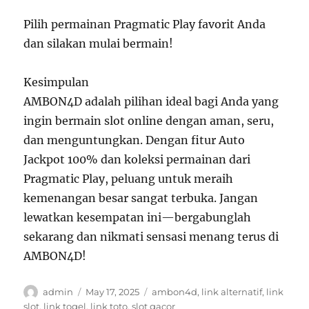
Pilih permainan Pragmatic Play favorit Anda
dan silakan mulai bermain!
Kesimpulan
AMBON4D adalah pilihan ideal bagi Anda yang
ingin bermain slot online dengan aman, seru,
dan menguntungkan. Dengan fitur Auto
Jackpot 100% dan koleksi permainan dari
Pragmatic Play, peluang untuk meraih
kemenangan besar sangat terbuka. Jangan
lewatkan kesempatan ini—bergabunglah
sekarang dan nikmati sensasi menang terus di
AMBON4D!
Author
Posted
Tags
admin
May 17, 2025
ambon4d
,
link alternatif
,
link
on
slot
,
link togel
,
link toto
,
slot gacor