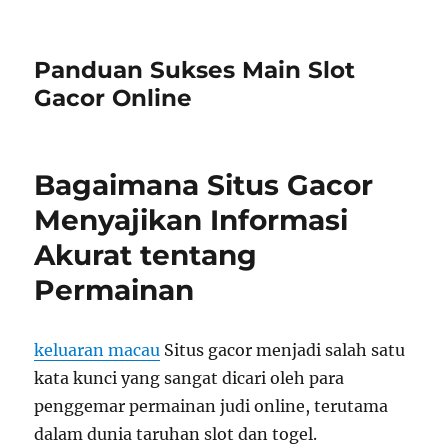
Panduan Sukses Main Slot
Gacor Online
Bagaimana Situs Gacor
Menyajikan Informasi
Akurat tentang
Permainan
keluaran macau
Situs gacor menjadi salah satu
kata kunci yang sangat dicari oleh para
penggemar permainan judi online, terutama
dalam dunia taruhan slot dan togel.