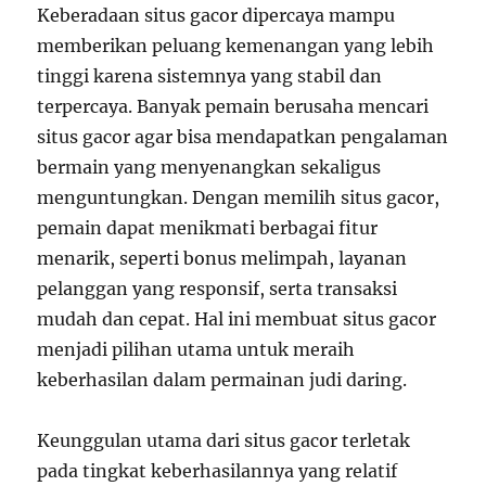
Keberadaan situs gacor dipercaya mampu
memberikan peluang kemenangan yang lebih
tinggi karena sistemnya yang stabil dan
terpercaya. Banyak pemain berusaha mencari
situs gacor agar bisa mendapatkan pengalaman
bermain yang menyenangkan sekaligus
menguntungkan. Dengan memilih situs gacor,
pemain dapat menikmati berbagai fitur
menarik, seperti bonus melimpah, layanan
pelanggan yang responsif, serta transaksi
mudah dan cepat. Hal ini membuat situs gacor
menjadi pilihan utama untuk meraih
keberhasilan dalam permainan judi daring.
Keunggulan utama dari situs gacor terletak
pada tingkat keberhasilannya yang relatif