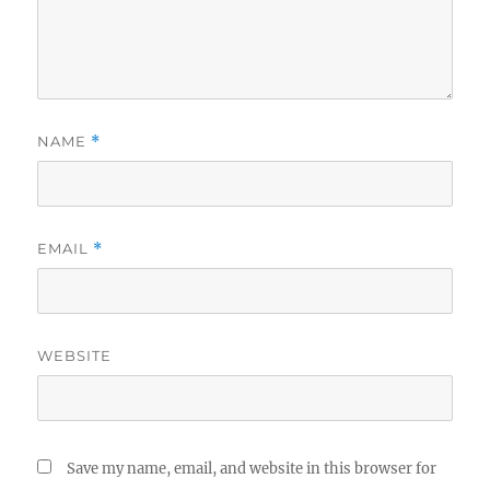
NAME
*
EMAIL
*
WEBSITE
Save my name, email, and website in this browser for