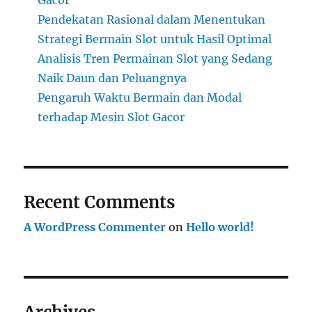
Gacor
Pendekatan Rasional dalam Menentukan
Strategi Bermain Slot untuk Hasil Optimal
Analisis Tren Permainan Slot yang Sedang
Naik Daun dan Peluangnya
Pengaruh Waktu Bermain dan Modal
terhadap Mesin Slot Gacor
Recent Comments
A WordPress Commenter
on
Hello world!