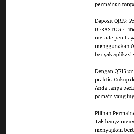
permainan tanpa
Deposit QRIS: P
BERASTOGEL men
metode pembayar
menggunakan QR
banyak aplikasi 
Dengan QRIS unt
praktis. Cukup 
Anda tanpa perl
pemain yang ing
Pilihan Permain
Tak hanya meny
menyajikan berba