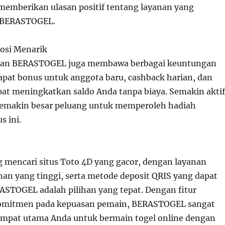
emberikan ulasan positif tentang layanan yang
h BERASTOGEL.
osi Menarik
gan BERASTOGEL juga membawa berbagai keuntungan
pat bonus untuk anggota baru, cashback harian, dan
apat meningkatkan saldo Anda tanpa biaya. Semakin aktif
semakin besar peluang untuk memperoleh hadiah
s ini.
g mencari situs Toto 4D yang gacor, dengan layanan
an yang tinggi, serta metode deposit QRIS yang dapat
ASTOGEL adalah pilihan yang tepat. Dengan fitur
omitmen pada kepuasan pemain, BERASTOGEL sangat
empat utama Anda untuk bermain togel online dengan