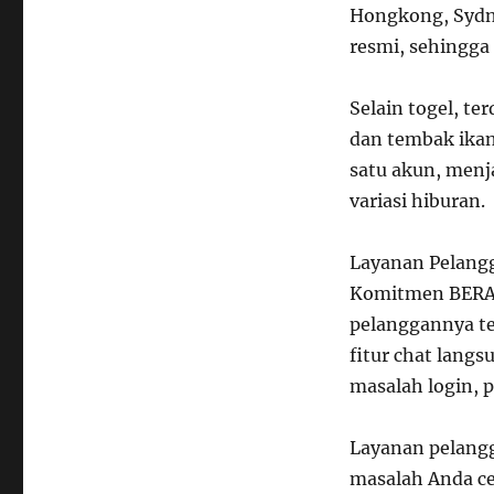
Hongkong, Sydne
resmi, sehingga 
Selain togel, ter
dan tembak ika
satu akun, menj
variasi hiburan.
Layanan Pelangg
Komitmen BERA
pelanggannya ter
fitur chat langs
masalah login, p
Layanan pelangg
masalah Anda ce