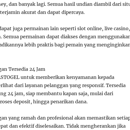
y, dan banyak lagi. Semua hasil undian diambil dari sit
terjamin akurat dan dapat dipercaya.
dapat juga permainan lain seperti slot online, live casino,
n. Semua permainan dapat diakses dengan menggunaka
adikannya lebih praktis bagi pemain yang menginginka
an Tersedia 24 Jam
STOGEL untuk memberikan kenyamanan kepada
lihat dari layanan pelanggan yang responsif. Tersedia
ung 24 jam, siap membantu kapan saja, mulai dari
roses deposit, hingga penarikan dana.
an yang ramah dan profesional akan memastikan setia
pat dan efektif diselesaikan. Tidak mengherankan jika