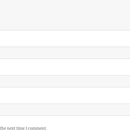
 the next time I comment.