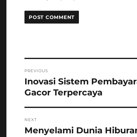
Post
PREVIOUS
navigation
Inovasi Sistem Pembayar
Previous
post:
Gacor Terpercaya
NEXT
Menyelami Dunia Hibura
Next