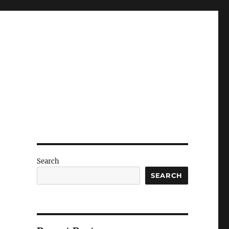
Search
SEARCH