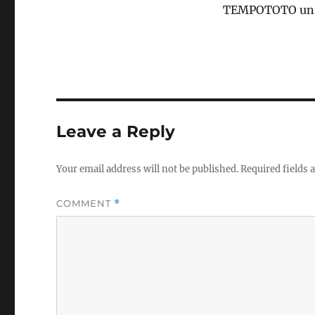
TEMPOTOTO untu
Leave a Reply
Your email address will not be published.
Required fields
COMMENT
*