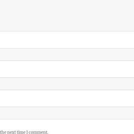
 the next time I comment.