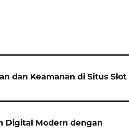
an dan Keamanan di Situs Slot
n Digital Modern dengan