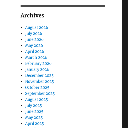
Archives
August 2026
July 2026
June 2026
May 2026
April 2026
March 2026
February 2026
)
January 2026
December 2025
November 2025
October 2025
September 2025
August 2025
July 2025
June 2025
May 2025
April 2025