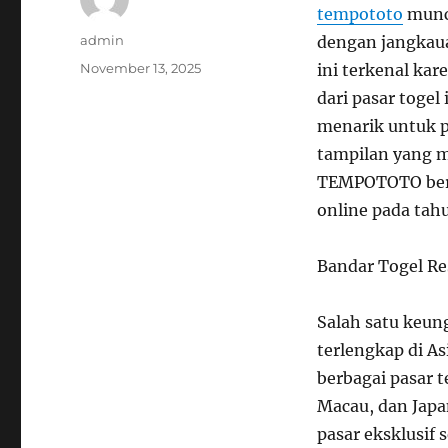
tempototo
muncu
Author
admin
dengan jangkaua
Posted
November 13, 2025
ini terkenal ka
on
dari pasar togel
menarik untuk p
tampilan yang m
TEMPOTOTO berha
online pada tah
Bandar Togel Re
Salah satu keun
terlengkap di A
berbagai pasar 
Macau, dan Jap
pasar eksklusif