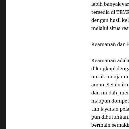
lebih banyak var
tersedia di TEMP
dengan hasil ke
melalui situs res
Keamanan dan K
Keamanan adalah
dilengkapi denga
untuk menjamin 
aman. Selain itu
dan mudah, men
maupun dompet 
tim layanan pel
pun dibutuhkan
bermain semakin