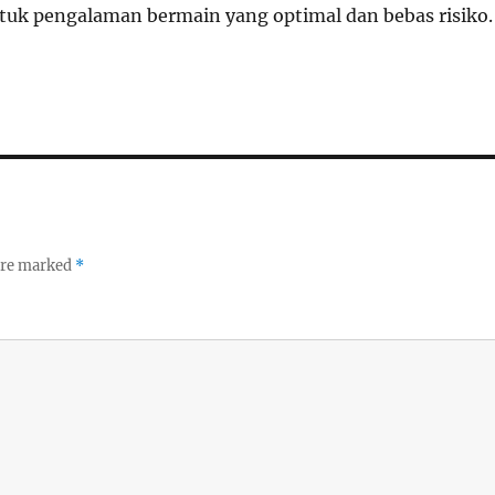
k pengalaman bermain yang optimal dan bebas risiko.
 are marked
*