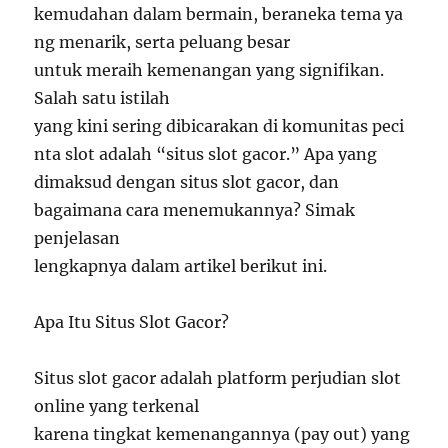
kemudahan dalam bermain, beraneka tema ya
ng menarik, serta peluang besar
untuk meraih kemenangan yang signifikan.
Salah satu istilah
yang kini sering dibicarakan di komunitas peci
nta slot adalah “situs slot gacor.” Apa yang
dimaksud dengan situs slot gacor, dan
bagaimana cara menemukannya? Simak
penjelasan
lengkapnya dalam artikel berikut ini.
Apa Itu Situs Slot Gacor?
Situs slot gacor adalah platform perjudian slot
online yang terkenal
karena tingkat kemenangannya (pay out) yang