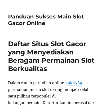
Panduan Sukses Main Slot
Gacor Online
Daftar Situs Slot Gacor
yang Menyediakan
Beragam Permainan Slot
Berkualitas
Dalam ranah perjudian online,
talas789
permainan mesin slot daring menjadi salah
satu pilihan terpopuler di
kalangan pemain. Ketertarikan ini berasal dari