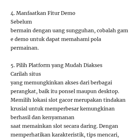
4. Manfaatkan Fitur Demo
Sebelum
bermain dengan uang sungguhan, cobalah gam
e demo untuk dapat memahami pola
permainan.
5. Pilih Platform yang Mudah Diakses
Carilah situs
yang memungkinkan akses dari berbagai
perangkat, baik itu ponsel maupun desktop.
Memilih lokasi slot gacor merupakan tindakan
krusial untuk memperbesar kemungkinan
berhasil dan kenyamanan
saat memainkan slot secara daring. Dengan
memperhatikan karakteristik, tips mencari,