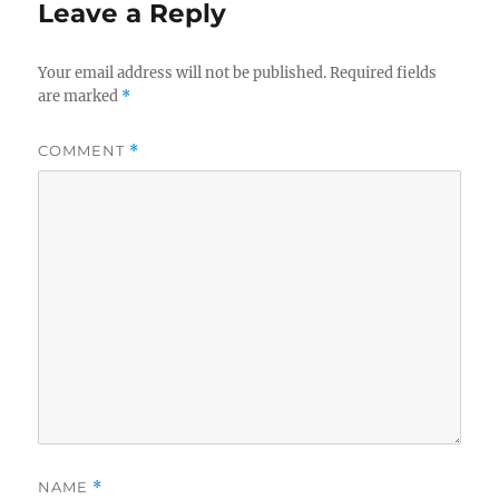
Leave a Reply
Your email address will not be published.
Required fields
are marked
*
COMMENT
*
NAME
*