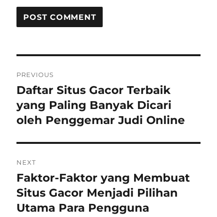
Post
PREVIOUS
navigation
Daftar Situs Gacor Terbaik
Previous
post:
yang Paling Banyak Dicari
oleh Penggemar Judi Online
NEXT
Faktor-Faktor yang Membuat
Next
post:
Situs Gacor Menjadi Pilihan
Utama Para Pengguna