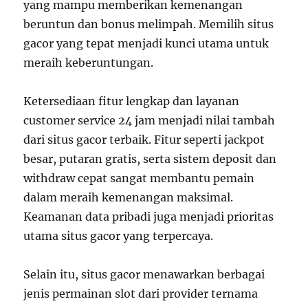
yang mampu memberikan kemenangan
beruntun dan bonus melimpah. Memilih situs
gacor yang tepat menjadi kunci utama untuk
meraih keberuntungan.
Ketersediaan fitur lengkap dan layanan
customer service 24 jam menjadi nilai tambah
dari situs gacor terbaik. Fitur seperti jackpot
besar, putaran gratis, serta sistem deposit dan
withdraw cepat sangat membantu pemain
dalam meraih kemenangan maksimal.
Keamanan data pribadi juga menjadi prioritas
utama situs gacor yang terpercaya.
Selain itu, situs gacor menawarkan berbagai
jenis permainan slot dari provider ternama