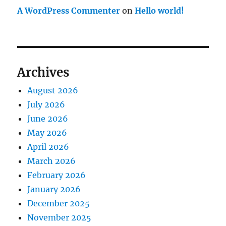
A WordPress Commenter
on
Hello world!
Archives
August 2026
July 2026
June 2026
May 2026
April 2026
March 2026
February 2026
January 2026
December 2025
November 2025