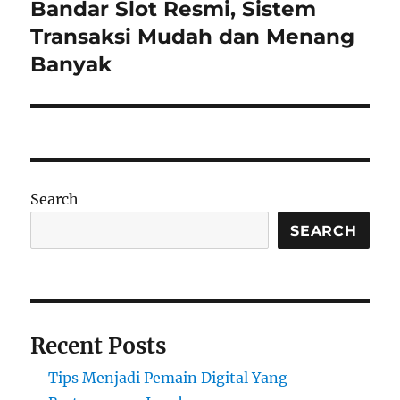
Bandar Slot Resmi, Sistem
Next
post:
Transaksi Mudah dan Menang
Banyak
Search
SEARCH
Recent Posts
Tips Menjadi Pemain Digital Yang