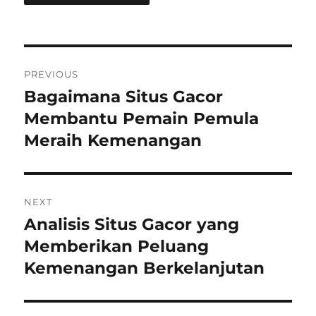
Post
PREVIOUS
navigation
Bagaimana Situs Gacor
Previous
post:
Membantu Pemain Pemula
Meraih Kemenangan
NEXT
Analisis Situs Gacor yang
Next
post:
Memberikan Peluang
Kemenangan Berkelanjutan