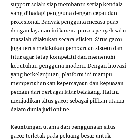
support selalu siap membantu setiap kendala
yang dihadapi pengguna dengan cepat dan
profesional. Banyak pengguna merasa puas
dengan layanan ini karena proses penyelesaian
masalah dilakukan secara efisien. Situs gacor
juga terus melakukan pembaruan sistem dan
fitur agar tetap kompetitif dan memenuhi
kebutuhan pengguna modern. Dengan inovasi
yang berkelanjutan, platform ini mampu
mempertahankan kepercayaan dan kepuasan
pemain dari berbagai latar belakang. Hal ini
menjadikan situs gacor sebagai pilihan utama
dalam dunia judi online.
Keuntungan utama dari penggunaan situs
gacor terletak pada peluang besar untuk