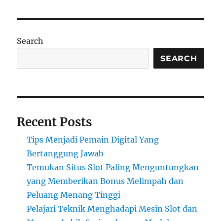
Search
SEARCH
Recent Posts
Tips Menjadi Pemain Digital Yang
Bertanggung Jawab
Temukan Situs Slot Paling Menguntungkan
yang Memberikan Bonus Melimpah dan
Peluang Menang Tinggi
Pelajari Teknik Menghadapi Mesin Slot dan