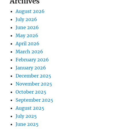
Archives
August 2026
July 2026
June 2026
May 2026
April 2026
March 2026
February 2026
January 2026
December 2025
November 2025
October 2025
September 2025
August 2025
July 2025
June 2025