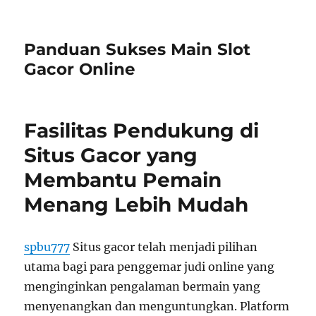
Panduan Sukses Main Slot
Gacor Online
Fasilitas Pendukung di
Situs Gacor yang
Membantu Pemain
Menang Lebih Mudah
spbu777
Situs gacor telah menjadi pilihan
utama bagi para penggemar judi online yang
menginginkan pengalaman bermain yang
menyenangkan dan menguntungkan. Platform