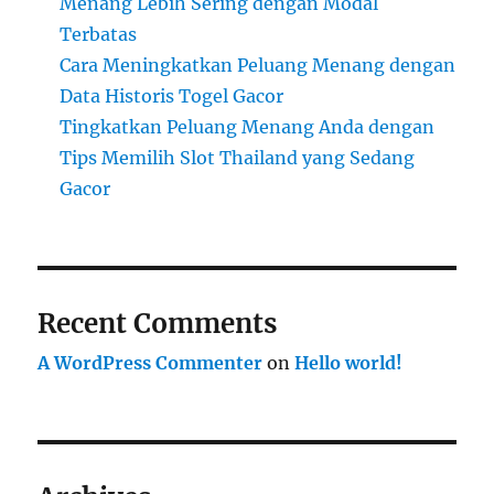
Menang Lebih Sering dengan Modal
Terbatas
Cara Meningkatkan Peluang Menang dengan
Data Historis Togel Gacor
Tingkatkan Peluang Menang Anda dengan
Tips Memilih Slot Thailand yang Sedang
Gacor
Recent Comments
A WordPress Commenter
on
Hello world!