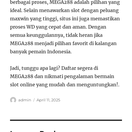
berbagai proses, MEGA288 adalah pilihan yang
ideal. Selain menawarkan slot dengan peluang
maxwin yang tinggi, situs ini juga memastikan
proses WD yang cepat dan aman. Dengan
semua keunggulannya, tidak heran jika
MEGA288 menjadi pilihan favorit di kalangan
banyak pemain Indonesia.
Jadi, tunggu apa lagi? Daftar segera di
MEGA288 dan nikmati pengalaman bermain
slot online yang mudah dan menguntungkan!.
Author
Posted
admin
April 11, 2025
on