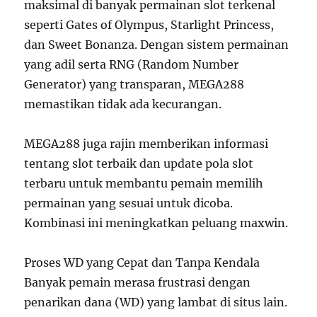
maksimal di banyak permainan slot terkenal
seperti Gates of Olympus, Starlight Princess,
dan Sweet Bonanza. Dengan sistem permainan
yang adil serta RNG (Random Number
Generator) yang transparan, MEGA288
memastikan tidak ada kecurangan.
MEGA288 juga rajin memberikan informasi
tentang slot terbaik dan update pola slot
terbaru untuk membantu pemain memilih
permainan yang sesuai untuk dicoba.
Kombinasi ini meningkatkan peluang maxwin.
Proses WD yang Cepat dan Tanpa Kendala
Banyak pemain merasa frustrasi dengan
penarikan dana (WD) yang lambat di situs lain.