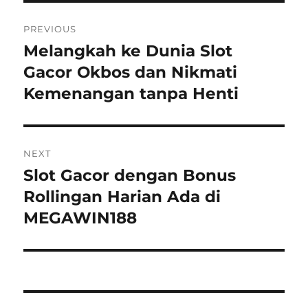
Post
PREVIOUS
navigation
Melangkah ke Dunia Slot
Previous
post:
Gacor Okbos dan Nikmati
Kemenangan tanpa Henti
NEXT
Slot Gacor dengan Bonus
Next
post:
Rollingan Harian Ada di
MEGAWIN188