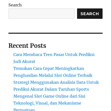
Search
SEARCH
Recent Posts
Cara Membaca Tren Pasar Untuk Prediksi
Judi Akurat
Temukan Cara Cepat Meningkatkan
Penghasilan Melalui Slot Online Terbaik
Strategi Menggunakan Analisis Data Untuk
Prediksi Akurat Dalam Taruhan Sports
Mengenal Slot Game Online dari Sisi
Teknologi, Visual, dan Mekanisme
Permainan