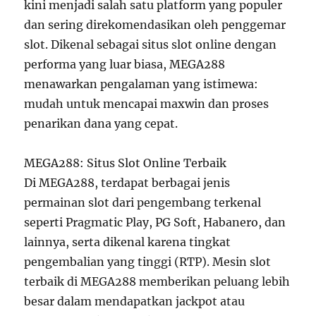
kini menjadi salah satu platform yang populer
dan sering direkomendasikan oleh penggemar
slot. Dikenal sebagai situs slot online dengan
performa yang luar biasa, MEGA288
menawarkan pengalaman yang istimewa:
mudah untuk mencapai maxwin dan proses
penarikan dana yang cepat.
MEGA288: Situs Slot Online Terbaik
Di MEGA288, terdapat berbagai jenis
permainan slot dari pengembang terkenal
seperti Pragmatic Play, PG Soft, Habanero, dan
lainnya, serta dikenal karena tingkat
pengembalian yang tinggi (RTP). Mesin slot
terbaik di MEGA288 memberikan peluang lebih
besar dalam mendapatkan jackpot atau