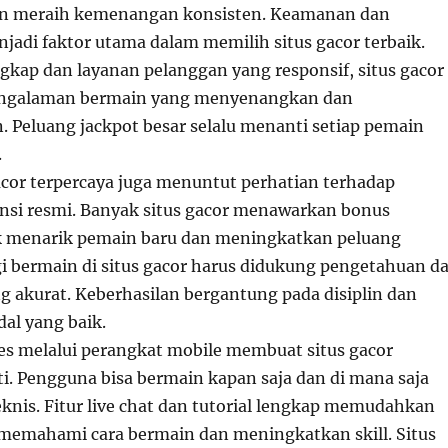
gin meraih kemenangan konsisten. Keamanan dan
jadi faktor utama dalam memilih situs gacor terbaik.
ngkap dan layanan pelanggan yang responsif, situs gacor
ngalaman bermain yang menyenangkan dan
Peluang jackpot besar selalu menanti setiap pemain
.
acor terpercaya juga menuntut perhatian terhadap
sensi resmi. Banyak situs gacor menawarkan bonus
 menarik pemain baru dan meningkatkan peluang
i bermain di situs gacor harus didukung pengetahuan d
ng akurat. Keberhasilan bergantung pada disiplin dan
al yang baik.
 melalui perangkat mobile membuat situs gacor
i. Pengguna bisa bermain kapan saja dan di mana saja
eknis. Fitur live chat dan tutorial lengkap memudahkan
emahami cara bermain dan meningkatkan skill. Situs