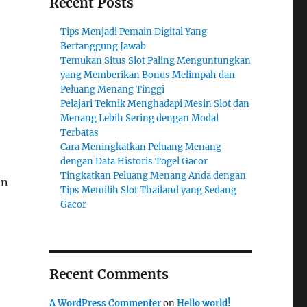
Recent Posts
Tips Menjadi Pemain Digital Yang
Bertanggung Jawab
Temukan Situs Slot Paling Menguntungkan
yang Memberikan Bonus Melimpah dan
Peluang Menang Tinggi
Pelajari Teknik Menghadapi Mesin Slot dan
Menang Lebih Sering dengan Modal
Terbatas
Cara Meningkatkan Peluang Menang
dengan Data Historis Togel Gacor
Tingkatkan Peluang Menang Anda dengan
an
Tips Memilih Slot Thailand yang Sedang
Gacor
Recent Comments
A WordPress Commenter
on
Hello world!