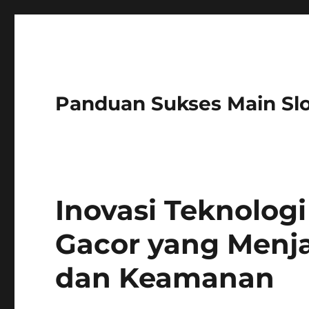
Panduan Sukses Main Slo
Inovasi Teknologi
Gacor yang Menj
dan Keamanan