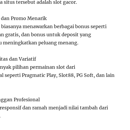
 situs tersebut adalah slot gacor.
s dan Promo Menarik
r biasanya menawarkan berbagai bonus seperti
an gratis, dan bonus untuk deposit yang
 meningkatkan peluang menang.
tas dan Variatif
yak pilihan permainan slot dari
l seperti Pragmatic Play, Slot88, PG Soft, dan lain
nggan Profesional
esponsif dan ramah menjadi nilai tambah dari
.