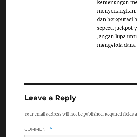
kemenangan mer
menyenangkan. 
dan bereputasi 
seperti jackpot
Jangan lupa untu
mengelola dana 
Leave a Reply
Your email address will not be published.
Required fields
COMMENT
*