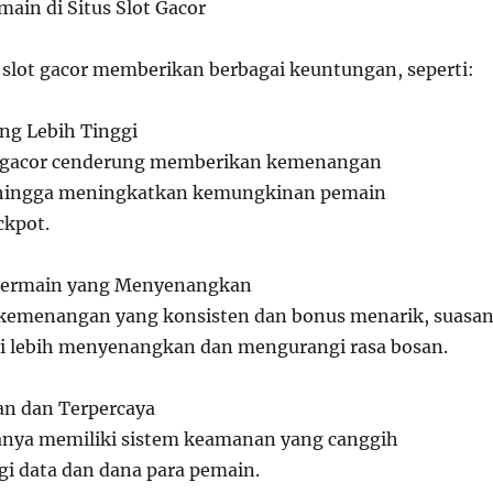
ain di Situs Slot Gacor
s slot gacor memberikan berbagai keuntungan, seperti:
ng Lebih Tinggi
g gacor cenderung memberikan kemenangan
 sehingga meningkatkan kemungkinan pemain
ckpot.
Bermain yang Menyenangkan
kemenangan yang konsisten dan bonus menarik, suasa
i lebih menyenangkan dan mengurangi rasa bosan.
an dan Terpercaya
sanya memiliki sistem keamanan yang canggih
i data dan dana para pemain.