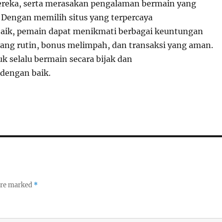
eka, serta merasakan pengalaman bermain yang
Dengan memilih situs yang terpercaya
baik, pemain dapat menikmati berbagai keuntungan
 yang rutin, bonus melimpah, dan transaksi yang aman.
k selalu bermain secara bijak dan
dengan baik.
 are marked
*