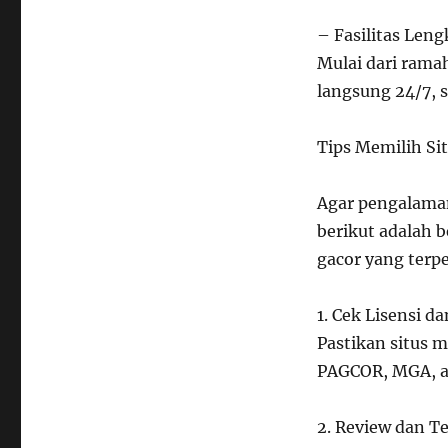
– Fasilitas Len
Mulai dari rama
langsung 24/7, 
Tips Memilih Sit
Agar pengalama
berikut adalah b
gacor yang terp
1. Cek Lisensi d
Pastikan situs 
PAGCOR, MGA, ata
2. Review dan T