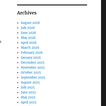
Archives
August 2026
July 2026
June 2026
May 2026
n
April 2026
March 2026
February 2026
January 2026
December 2025
November 2025
October 2025
September 2025
August 2025
July 2025
June 2025
May 2025
April 2025