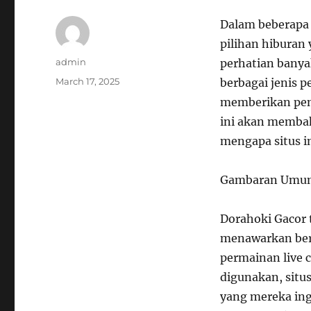
Dalam beberapa 
pilihan hiburan
Author
admin
perhatian banya
Posted
March 17, 2025
berbagai jenis 
on
memberikan pen
ini akan membah
mengapa situs i
Gambaran Umum
Dorahoki Gacor 
menawarkan bera
permainan live 
digunakan, sit
yang mereka ing