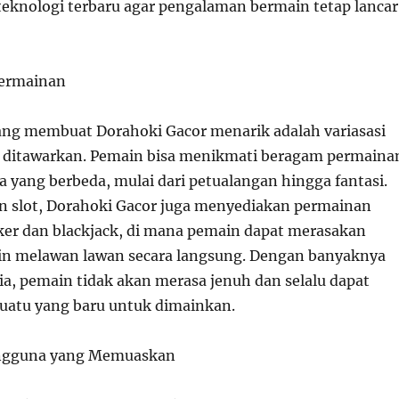
knologi terbaru agar pengalaman bermain tetap lancar
Permainan
yang membuat Dorahoki Gacor menarik adalah variasasi
 ditawarkan. Pemain bisa menikmati beragam permaina
a yang berbeda, mulai dari petualangan hingga fantasi.
n slot, Dorahoki Gacor juga menyediakan permainan
oker dan blackjack, di mana pemain dapat merasakan
in melawan lawan secara langsung. Dengan banyaknya
ia, pemain tidak akan merasa jenuh dan selalu dapat
atu yang baru untuk dimainkan.
ngguna yang Memuaskan