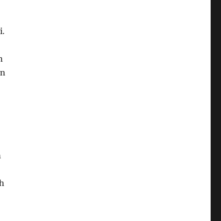
i.
n
an
m
eh