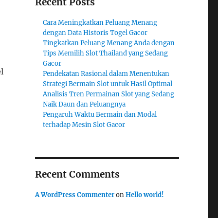
Recent Posts
Cara Meningkatkan Peluang Menang
dengan Data Historis Togel Gacor
Tingkatkan Peluang Menang Anda dengan
Tips Memilih Slot Thailand yang Sedang
Gacor
l
Pendekatan Rasional dalam Menentukan
Strategi Bermain Slot untuk Hasil Optimal
Analisis Tren Permainan Slot yang Sedang
Naik Daun dan Peluangnya
Pengaruh Waktu Bermain dan Modal
terhadap Mesin Slot Gacor
Recent Comments
A WordPress Commenter
on
Hello world!