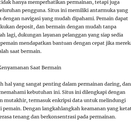
tidak hanya memperhatikan permainan, tetapi juga
luruhan pengguna. Situs ini memiliki antarmuka yang
 dengan navigasi yang mudah dipahami. Pemain dapat
akukan deposit, dan bermain dengan mudah tanpa
ah lagi, dukungan layanan pelanggan yang siap sedia
emain mendapatkan bantuan dengan cepat jika merek
lah saat bermain.
Kenyamanan Saat Bermain
 hal yang sangat penting dalam permainan daring, dan
memahami kebutuhan ini. Situs ini dilengkapi dengan
 mutakhir, termasuk enkripsi data untuk melindungi
di pemain. Dengan langkahlangkah keamanan yang ketat
rasa tenang dan berkonsentrasi pada permainan.