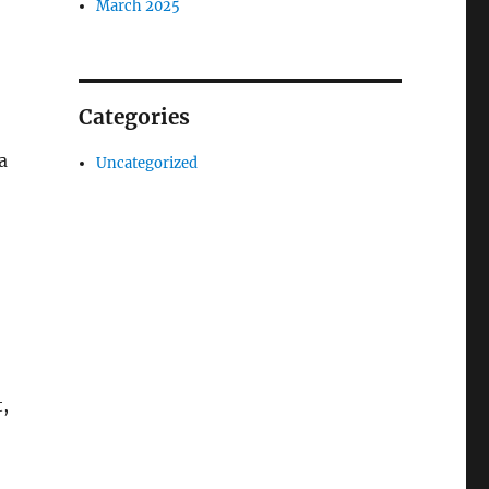
March 2025
Categories
a
Uncategorized
,