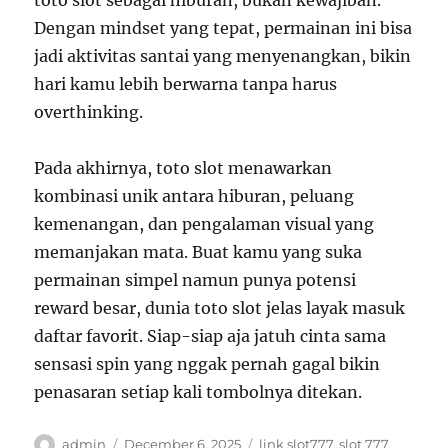
toto slot sebagai hiburan, bukan kewajiban.
Dengan mindset yang tepat, permainan ini bisa
jadi aktivitas santai yang menyenangkan, bikin
hari kamu lebih berwarna tanpa harus
overthinking.
Pada akhirnya, toto slot menawarkan
kombinasi unik antara hiburan, peluang
kemenangan, dan pengalaman visual yang
memanjakan mata. Buat kamu yang suka
permainan simpel namun punya potensi
reward besar, dunia toto slot jelas layak masuk
daftar favorit. Siap-siap aja jatuh cinta sama
sensasi spin yang nggak pernah gagal bikin
penasaran setiap kali tombolnya ditekan.
Author
Posted
Tags
admin
December 6, 2025
link slot777
,
slot 777
,