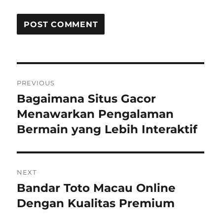
Post
PREVIOUS
navigation
Bagaimana Situs Gacor
Previous
post:
Menawarkan Pengalaman
Bermain yang Lebih Interaktif
NEXT
Bandar Toto Macau Online
Next
post:
Dengan Kualitas Premium