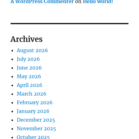
A WordPress Commenter
on
Hello world!
Archives
August 2026
July 2026
June 2026
May 2026
April 2026
March 2026
February 2026
January 2026
December 2025
November 2025
October 2025