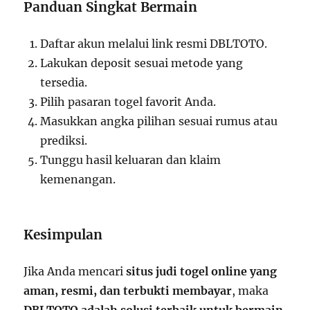
Panduan Singkat Bermain
Daftar akun melalui link resmi DBLTOTO.
Lakukan deposit sesuai metode yang
tersedia.
Pilih pasaran togel favorit Anda.
Masukkan angka pilihan sesuai rumus atau
prediksi.
Tunggu hasil keluaran dan klaim
kemenangan.
Kesimpulan
Jika Anda mencari
situs judi togel online yang
aman, resmi, dan terbukti membayar
, maka