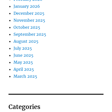
January 2026
December 2025
November 2025
October 2025
September 2025
August 2025
July 2025
June 2025
May 2025
April 2025
March 2025
Categories