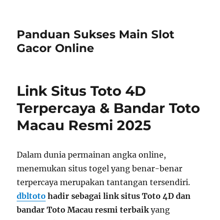
Panduan Sukses Main Slot
Gacor Online
Link Situs Toto 4D
Terpercaya & Bandar Toto
Macau Resmi 2025
Dalam dunia permainan angka online,
menemukan situs togel yang benar-benar
terpercaya merupakan tantangan tersendiri.
dbltoto
hadir sebagai link situs Toto 4D dan
bandar Toto Macau resmi terbaik
yang