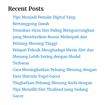
Recent Posts
Tips Menjadi Pemain Digital Yang
Bertanggung Jawab
Temukan Situs Slot Paling Menguntungkan
yang Memberikan Bonus Melimpah dan
Peluang Menang Tinggi
Pelajari Teknik Menghadapi Mesin Slot dan
Menang Lebih Sering dengan Modal
Terbatas
Cara Meningkatkan Peluang Menang dengan
Data Historis Togel Gacor
Tingkatkan Peluang Menang Anda dengan
Tips Memilih Slot Thailand yang Sedang
Gacor