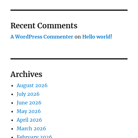
Recent Comments
A WordPress Commenter
on
Hello world!
Archives
August 2026
July 2026
June 2026
May 2026
April 2026
March 2026
February 2026