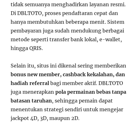
tidak semuanya menghadirkan layanan resmi.
Di DBLTOTO, proses pendaftaran cepat dan
hanya membutuhkan beberapa menit. Sistem
pembayaran juga sudah mendukung berbagai
metode seperti transfer bank lokal, e-wallet,
hingga QRIS.
Selain itu, situs ini dikenal sering memberikan
bonus new member, cashback kekalahan, dan
hadiah referral
bagi member aktif. DBLTOTO
juga menerapkan
pola permainan bebas tanpa
batasan taruhan
, sehingga pemain dapat
menentukan strategi sendiri untuk mengejar
jackpot 4D, 3D, maupun 2D.