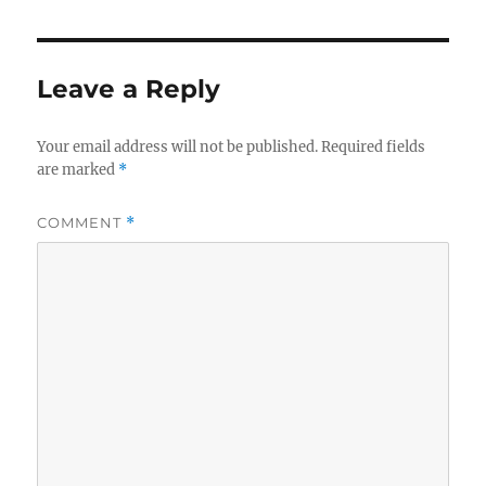
Leave a Reply
Your email address will not be published.
Required fields
are marked
*
COMMENT
*