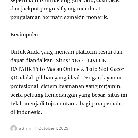
seperti bonus untuk anggota baru, cashback,
dan jackpot progresif yang membuat
pengalaman bermain semakin menarik.
Kesimpulan
Untuk Anda yang mencari platform resmi dan
dapat diandalkan, Situs TOGEL LIVEHK
DATAHK Toto Macau Online & Toto Slot Gacor
4D adalah pilihan yang ideal. Dengan layanan
profesional, sistem keamanan yang terjamin,
serta peluang kemenangan yang besar, situs ini
telah menjadi tujuan utama bagi para pemain
di Indonesia.
Author
Posted
admin
October 1, 2025
on