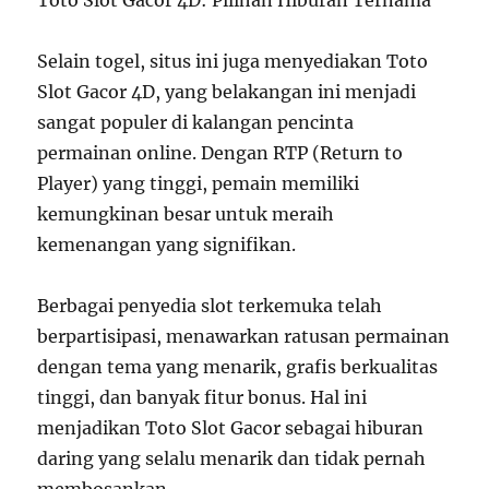
Toto Slot Gacor 4D: Pilihan Hiburan Ternama
Selain togel, situs ini juga menyediakan Toto
Slot Gacor 4D, yang belakangan ini menjadi
sangat populer di kalangan pencinta
permainan online. Dengan RTP (Return to
Player) yang tinggi, pemain memiliki
kemungkinan besar untuk meraih
kemenangan yang signifikan.
Berbagai penyedia slot terkemuka telah
berpartisipasi, menawarkan ratusan permainan
dengan tema yang menarik, grafis berkualitas
tinggi, dan banyak fitur bonus. Hal ini
menjadikan Toto Slot Gacor sebagai hiburan
daring yang selalu menarik dan tidak pernah