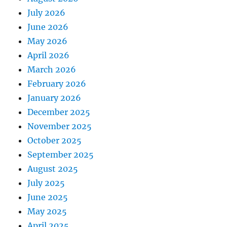
July 2026
June 2026
May 2026
April 2026
March 2026
February 2026
January 2026
December 2025
November 2025
October 2025
September 2025
August 2025
July 2025
June 2025
May 2025
April 2025