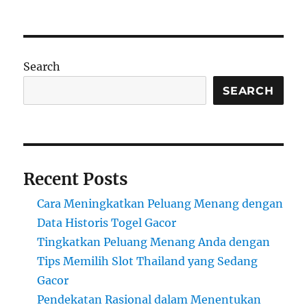
Search
SEARCH
Recent Posts
Cara Meningkatkan Peluang Menang dengan
Data Historis Togel Gacor
Tingkatkan Peluang Menang Anda dengan
Tips Memilih Slot Thailand yang Sedang
Gacor
Pendekatan Rasional dalam Menentukan