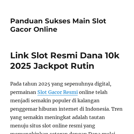
Panduan Sukses Main Slot
Gacor Online
Link Slot Resmi Dana 10k
2025 Jackpot Rutin
Pada tahun 2025 yang sepenuhnya digital,
permainan
Slot Gacor Resmi
online telah
menjadi semakin populer di kalangan
penggemar hiburan internet di Indonesia. Tren
yang semakin meningkat adalah tautan
menuju situs slot online resmi yang