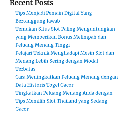
Recent Posts
Tips Menjadi Pemain Digital Yang
Bertanggung Jawab
Temukan Situs Slot Paling Menguntungkan
yang Memberikan Bonus Melimpah dan
Peluang Menang Tinggi
Pelajari Teknik Menghadapi Mesin Slot dan
Menang Lebih Sering dengan Modal
Terbatas
Cara Meningkatkan Peluang Menang dengan
Data Historis Togel Gacor
Tingkatkan Peluang Menang Anda dengan
Tips Memilih Slot Thailand yang Sedang
Gacor