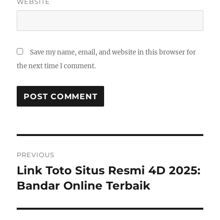
WEBSITE
Save my name, email, and website in this browser for
the next time I comment.
Post
PREVIOUS
navigation
Link Toto Situs Resmi 4D 2025:
Previous
post:
Bandar Online Terbaik