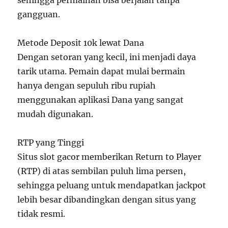
sehingga permainan bisa berjalan tanpa
gangguan.
Metode Deposit 10k lewat Dana
Dengan setoran yang kecil, ini menjadi daya
tarik utama. Pemain dapat mulai bermain
hanya dengan sepuluh ribu rupiah
menggunakan aplikasi Dana yang sangat
mudah digunakan.
RTP yang Tinggi
Situs slot gacor memberikan Return to Player
(RTP) di atas sembilan puluh lima persen,
sehingga peluang untuk mendapatkan jackpot
lebih besar dibandingkan dengan situs yang
tidak resmi.