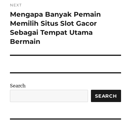
NEXT
Mengapa Banyak Pemain
Next
post:
Memilih Situs Slot Gacor
Sebagai Tempat Utama
Bermain
Search
SEARCH