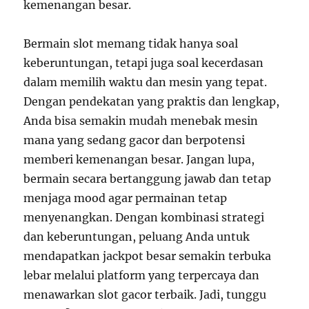
kemenangan besar.
Bermain slot memang tidak hanya soal
keberuntungan, tetapi juga soal kecerdasan
dalam memilih waktu dan mesin yang tepat.
Dengan pendekatan yang praktis dan lengkap,
Anda bisa semakin mudah menebak mesin
mana yang sedang gacor dan berpotensi
memberi kemenangan besar. Jangan lupa,
bermain secara bertanggung jawab dan tetap
menjaga mood agar permainan tetap
menyenangkan. Dengan kombinasi strategi
dan keberuntungan, peluang Anda untuk
mendapatkan jackpot besar semakin terbuka
lebar melalui platform yang terpercaya dan
menawarkan slot gacor terbaik. Jadi, tunggu