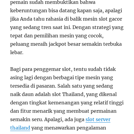
pemain sudah membuktikan bahwa
keberuntungan bisa datang kapan saja, apalagi
jika Anda tahu rahasia di balik mesin slot gacor
yang sedang tren saat ini. Dengan strategi yang
tepat dan pemilihan mesin yang cocok,
peluang meraih jackpot besar semakin terbuka
lebar.
Bagi para penggemar slot, tentu sudah tidak
asing lagi dengan berbagai tipe mesin yang
tersedia di pasaran. Salah satu yang sedang
naik daun adalah slot Thailand, yang dikenal
dengan tingkat kemenangan yang relatif tinggi
dan fitur menarik yang membuat permainan
semakin seru. Apalagi, ada juga
slot server
thailand
yang menawarkan pengalaman