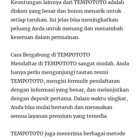
Keuntungan lainnya dari TEMPOTOTO adalah
diskon yang besar dan bonus menarik untuk
setiap taruhan. Ini jelas bisa meningkatkan
peluang Anda untuk menang dan menambah
keseruan dalam permainan.
Cara Bergabung di TEMPOTOTO
Mendaftar di TEMPOTOTO sangat mudah. Anda
hanya perlu mengunjungi tautan resmi
TEMPOTOTO, mengisi formulir pendaftaran
dengan informasi yang benar, dan melanjutkan
dengan deposit pertama. Dalam waktu singkat,
Anda bisa mulai bertaruh dan merasakan
semua layanan premium yang tersedia.
TEMPOTOTO juga menerima berbagai metode