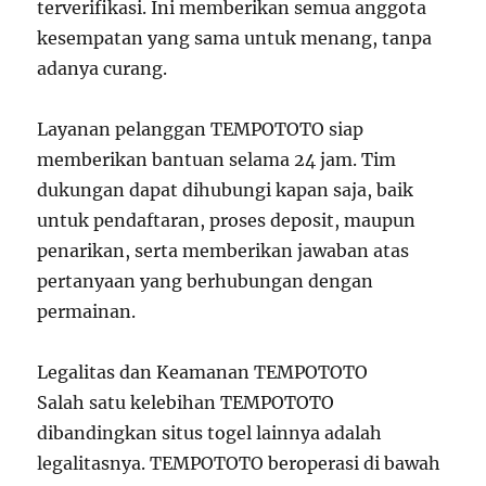
terverifikasi. Ini memberikan semua anggota
kesempatan yang sama untuk menang, tanpa
adanya curang.
Layanan pelanggan TEMPOTOTO siap
memberikan bantuan selama 24 jam. Tim
dukungan dapat dihubungi kapan saja, baik
untuk pendaftaran, proses deposit, maupun
penarikan, serta memberikan jawaban atas
pertanyaan yang berhubungan dengan
permainan.
Legalitas dan Keamanan TEMPOTOTO
Salah satu kelebihan TEMPOTOTO
dibandingkan situs togel lainnya adalah
legalitasnya. TEMPOTOTO beroperasi di bawah