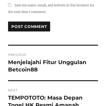
Save my name, email, and website in this browser for
the next time I comment.
Post
PREVIOUS
navigation
Menjelajahi Fitur Unggulan
Previous
post:
Betcoin88
NEXT
TEMPOTOTO: Masa Depan
Next
post:
Togel HK Resmi Amanah