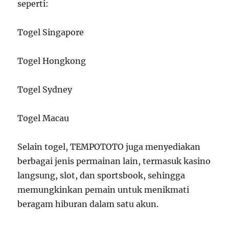
seperti:
Togel Singapore
Togel Hongkong
Togel Sydney
Togel Macau
Selain togel, TEMPOTOTO juga menyediakan
berbagai jenis permainan lain, termasuk kasino
langsung, slot, dan sportsbook, sehingga
memungkinkan pemain untuk menikmati
beragam hiburan dalam satu akun.