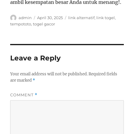
ambil kesempatan besar Anda untuk menang!.
Author
Posted
Tags
admin
April 30, 2025
link alternatif
,
link togel
,
on
tempototo
,
togel gacor
Leave a Reply
Your email address will not be published.
Required fields
are marked
*
COMMENT
*