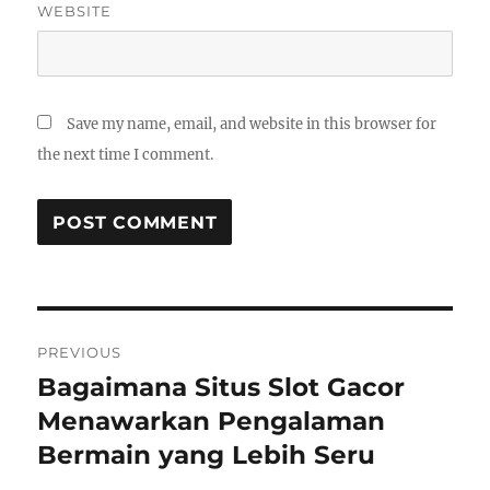
WEBSITE
Save my name, email, and website in this browser for
the next time I comment.
Post
PREVIOUS
navigation
Bagaimana Situs Slot Gacor
Previous
post:
Menawarkan Pengalaman
Bermain yang Lebih Seru