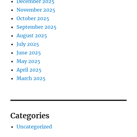
December 2025
November 2025
October 2025
September 2025
August 2025
July 2025
June 2025
May 2025
April 2025
March 2025
Categories
Uncategorized