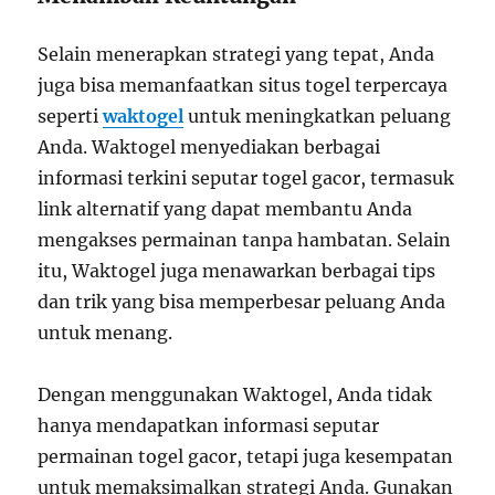
Selain menerapkan strategi yang tepat, Anda
juga bisa memanfaatkan situs togel terpercaya
seperti
waktogel
untuk meningkatkan peluang
Anda. Waktogel menyediakan berbagai
informasi terkini seputar togel gacor, termasuk
link alternatif yang dapat membantu Anda
mengakses permainan tanpa hambatan. Selain
itu, Waktogel juga menawarkan berbagai tips
dan trik yang bisa memperbesar peluang Anda
untuk menang.
Dengan menggunakan Waktogel, Anda tidak
hanya mendapatkan informasi seputar
permainan togel gacor, tetapi juga kesempatan
untuk memaksimalkan strategi Anda. Gunakan