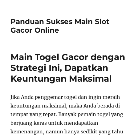
Panduan Sukses Main Slot
Gacor Online
Main Togel Gacor dengan
Strategi Ini, Dapatkan
Keuntungan Maksimal
Jika Anda penggemar togel dan ingin meraih
keuntungan maksimal, maka Anda berada di
tempat yang tepat. Banyak pemain togel yang
berjuang keras untuk mendapatkan
kemenangan, namun hanya sedikit yang tahu