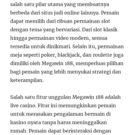
salah satu pilar utama yang membuatnya
berbeda dari situs judi online lainnya. Pemain
dapat memilih dari ribuan permainan slot
dengan tema yang bervariasi. Dari slot klasik
hingga permainan video modern, semua
tersedia untuk dinikmati. Selain itu, permainan
meja seperti poker, blackjack, dan roulette juga
dimiliki oleh Megawin 188, memperluas pilihan
bagi pemain yang lebih menyukai strategi dan
keterampilan.
Salah satu fitur unggulan Megawin 188 adalah
live casino. Fitur ini memungkinkan pemain
untuk merasakan pengalaman bermain di
kasino nyata tanpa harus meninggalkan
rumah. Pemain dapat berinteraksi dengan