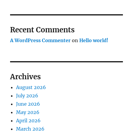
Recent Comments
A WordPress Commenter
on
Hello world!
Archives
August 2026
July 2026
June 2026
May 2026
April 2026
March 2026