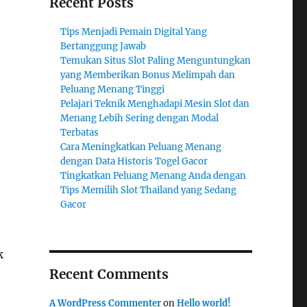
Recent Posts
Tips Menjadi Pemain Digital Yang
Bertanggung Jawab
Temukan Situs Slot Paling Menguntungkan
yang Memberikan Bonus Melimpah dan
Peluang Menang Tinggi
Pelajari Teknik Menghadapi Mesin Slot dan
Menang Lebih Sering dengan Modal
Terbatas
Cara Meningkatkan Peluang Menang
dengan Data Historis Togel Gacor
Tingkatkan Peluang Menang Anda dengan
Tips Memilih Slot Thailand yang Sedang
Gacor
k
Recent Comments
A WordPress Commenter
on
Hello world!