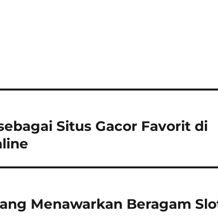
sebagai Situs Gacor Favorit di
line
 yang Menawarkan Beragam Slo