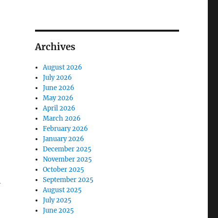
Archives
August 2026
July 2026
June 2026
May 2026
April 2026
March 2026
February 2026
January 2026
December 2025
November 2025
October 2025
h
September 2025
August 2025
July 2025
June 2025