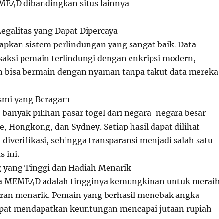
E4D dibandingkan situs lainnya
galitas yang Dapat Dipercaya
kan sistem perlindungan yang sangat baik. Data
nsaksi pemain terlindungi dengan enkripsi modern,
n bisa bermain dengan nyaman tanpa takut data mereka
esmi yang Beragam
banyak pilihan pasar togel dari negara-negara besar
e, Hongkong, dan Sydney. Setiap hasil dapat dilihat
 diverifikasi, sehingga transparansi menjadi salah satu
s ini.
 yang Tinggi dan Hadiah Menarik
ma MEME4D adalah tingginya kemungkinan untuk merai
ran menarik. Pemain yang berhasil menebak angka
apat mendapatkan keuntungan mencapai jutaan rupiah