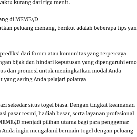
ktu kurang dari tiga menit.
nang di MEME4D
kan peluang menang, berikut adalah beberapa tips ya
rediksi dari forum atau komunitas yang terpercaya
ngan bijak dan hindari keputusan yang dipengaruhi emo
us dan promosi untuk meningkatkan modal Anda
rit yang sering Anda pelajari polanya
ri sekedar situs togel biasa. Dengan tingkat keamanan
iasi pasar resmi, hadiah besar, serta layanan profesional
 MEME4D menjadi pilihan utama bagi para penggemar
ika Anda ingin mengalami bermain togel dengan peluang