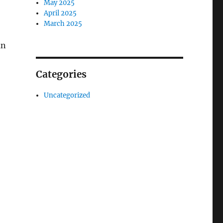
May 2025
April 2025
March 2025
an
Categories
Uncategorized