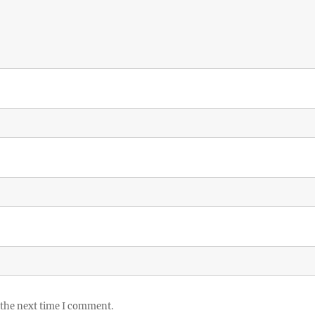
 the next time I comment.