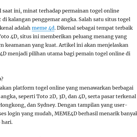
l saat ini, minat terhadap permainan togel online
 di kalangan penggemar angka. Salah satu situs togel
kenal adalah
meme 4d
. Dikenal sebagai tempat terbaik
oto 4D, situs ini memberikan peluang menang yang
tem keamanan yang kuat. Artikel ini akan menjelaskan
menjadi pilihan utama bagi pemain togel online di
D?
an platform togel online yang menawarkan berbagai
angka, seperti Toto 2D, 3D, dan 4D, serta pasar terkenal
 Hongkong, dan Sydney. Dengan tampilan yang user-
oses login yang mudah, MEME4D berhasil menarik banya
hari.