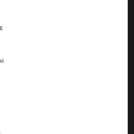
ng
si