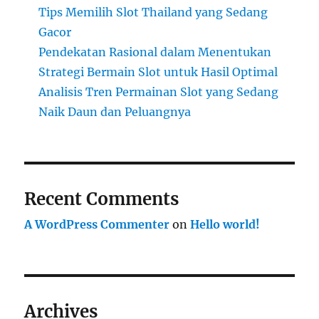
Tips Memilih Slot Thailand yang Sedang
Gacor
Pendekatan Rasional dalam Menentukan
Strategi Bermain Slot untuk Hasil Optimal
Analisis Tren Permainan Slot yang Sedang
Naik Daun dan Peluangnya
Recent Comments
A WordPress Commenter
on
Hello world!
Archives