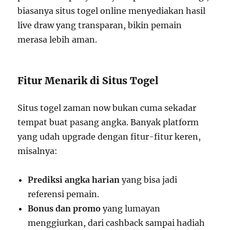
biasanya situs togel online menyediakan hasil
live draw yang transparan, bikin pemain
merasa lebih aman.
Fitur Menarik di Situs Togel
Situs togel zaman now bukan cuma sekadar
tempat buat pasang angka. Banyak platform
yang udah upgrade dengan fitur-fitur keren,
misalnya:
Prediksi angka harian
yang bisa jadi
referensi pemain.
Bonus dan promo
yang lumayan
menggiurkan, dari cashback sampai hadiah