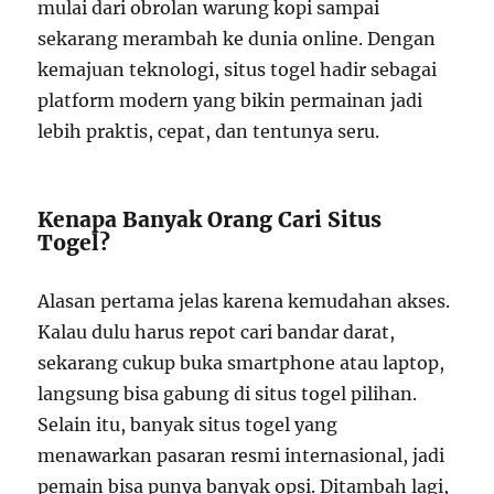
mulai dari obrolan warung kopi sampai
sekarang merambah ke dunia online. Dengan
kemajuan teknologi, situs togel hadir sebagai
platform modern yang bikin permainan jadi
lebih praktis, cepat, dan tentunya seru.
Kenapa Banyak Orang Cari Situs
Togel?
Alasan pertama jelas karena kemudahan akses.
Kalau dulu harus repot cari bandar darat,
sekarang cukup buka smartphone atau laptop,
langsung bisa gabung di situs togel pilihan.
Selain itu, banyak situs togel yang
menawarkan pasaran resmi internasional, jadi
pemain bisa punya banyak opsi. Ditambah lagi,