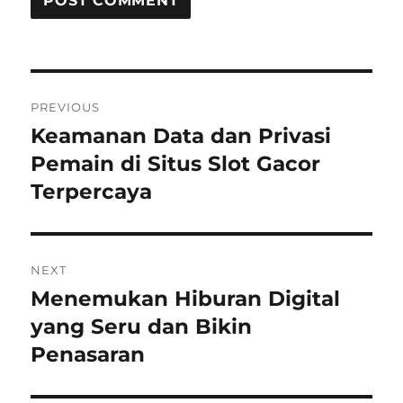
Post
PREVIOUS
navigation
Keamanan Data dan Privasi
Previous
post:
Pemain di Situs Slot Gacor
Terpercaya
NEXT
Menemukan Hiburan Digital
Next
post:
yang Seru dan Bikin
Penasaran