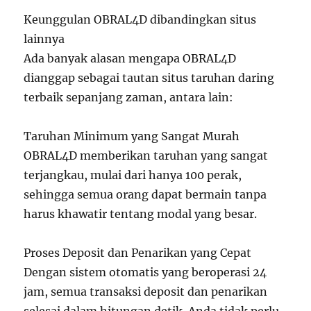
Keunggulan OBRAL4D dibandingkan situs
lainnya
Ada banyak alasan mengapa OBRAL4D
dianggap sebagai tautan situs taruhan daring
terbaik sepanjang zaman, antara lain:
Taruhan Minimum yang Sangat Murah
OBRAL4D memberikan taruhan yang sangat
terjangkau, mulai dari hanya 100 perak,
sehingga semua orang dapat bermain tanpa
harus khawatir tentang modal yang besar.
Proses Deposit dan Penarikan yang Cepat
Dengan sistem otomatis yang beroperasi 24
jam, semua transaksi deposit dan penarikan