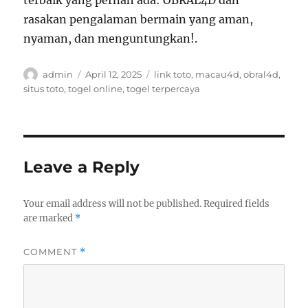
terbaik yang pernah ada: OBRAL4D dan
rasakan pengalaman bermain yang aman,
nyaman, dan menguntungkan!.
Author
Posted
Tags
admin
April 12, 2025
link toto
,
macau4d
,
obral4d
,
on
situs toto
,
togel online
,
togel terpercaya
Leave a Reply
Your email address will not be published.
Required fields
are marked
*
COMMENT
*