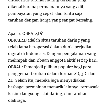
untuk situs taruhan daring terkenal yang
dikenal karena permainannya yang adil,
pembayaran yang cepat, dan tentu saja,
taruhan dengan harga yang sangat bersaing.
Apa itu OBRAL4D?
OBRAL4D adalah situs taruhan daring yang
telah lama beroperasi dalam dunia perjudian
digital di Indonesia. Dengan pengalaman yang
melimpah dan ribuan anggota aktif setiap hari,
OBRAL4D menjadi pilihan populer bagi para
penggemar taruhan dalam format 2D, 3D, dan
4D. Selain itu, mereka juga menyediakan
berbagai permainan menarik lainnya, termasuk
kasino langsung, slot daring, dan taruhan
olahraga.