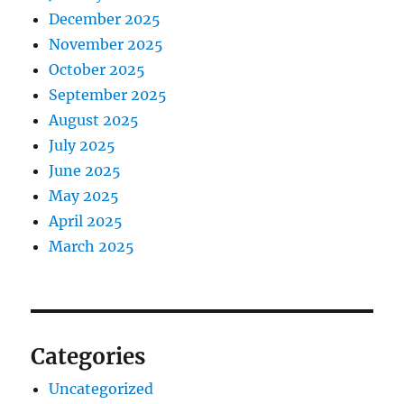
December 2025
November 2025
October 2025
September 2025
August 2025
July 2025
June 2025
May 2025
April 2025
March 2025
Categories
Uncategorized