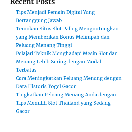
Recent Posts
Tips Menjadi Pemain Digital Yang
Bertanggung Jawab
Temukan Situs Slot Paling Menguntungkan
yang Memberikan Bonus Melimpah dan
Peluang Menang Tinggi
Pelajari Teknik Menghadapi Mesin Slot dan
Menang Lebih Sering dengan Modal
Terbatas
Cara Meningkatkan Peluang Menang dengan
Data Historis Togel Gacor
Tingkatkan Peluang Menang Anda dengan
Tips Memilih Slot Thailand yang Sedang
Gacor