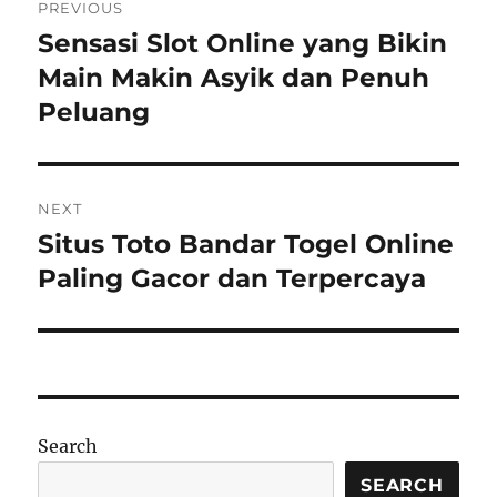
PREVIOUS
navigation
Sensasi Slot Online yang Bikin
Previous
post:
Main Makin Asyik dan Penuh
Peluang
NEXT
Situs Toto Bandar Togel Online
Next
post:
Paling Gacor dan Terpercaya
Search
SEARCH