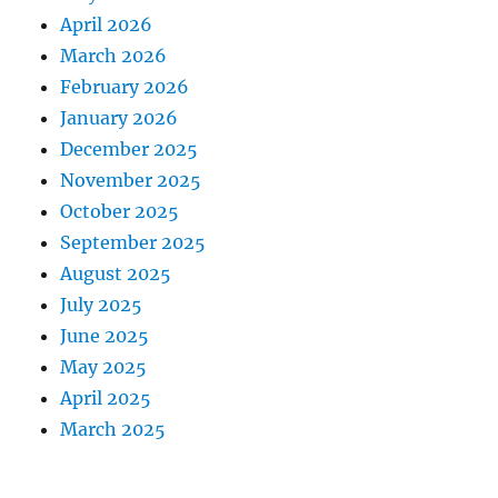
April 2026
March 2026
February 2026
January 2026
December 2025
November 2025
October 2025
September 2025
August 2025
July 2025
June 2025
May 2025
April 2025
March 2025