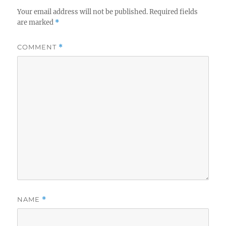
Your email address will not be published.
Required fields
are marked
*
COMMENT
*
NAME
*