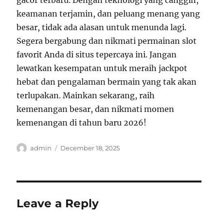
gacor terbaru. Dengan teknologi yang canggih,
keamanan terjamin, dan peluang menang yang
besar, tidak ada alasan untuk menunda lagi.
Segera bergabung dan nikmati permainan slot
favorit Anda di situs tepercaya ini. Jangan
lewatkan kesempatan untuk meraih jackpot
hebat dan pengalaman bermain yang tak akan
terlupakan. Mainkan sekarang, raih
kemenangan besar, dan nikmati momen
kemenangan di tahun baru 2026!
Author
Posted
admin
December 18, 2025
on
Leave a Reply