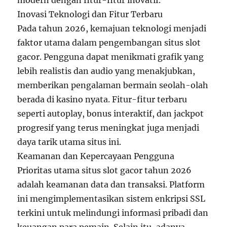
modern dengan fitur-fitur inovatif.
Inovasi Teknologi dan Fitur Terbaru
Pada tahun 2026, kemajuan teknologi menjadi
faktor utama dalam pengembangan situs slot
gacor. Pengguna dapat menikmati grafik yang
lebih realistis dan audio yang menakjubkan,
memberikan pengalaman bermain seolah-olah
berada di kasino nyata. Fitur-fitur terbaru
seperti autoplay, bonus interaktif, dan jackpot
progresif yang terus meningkat juga menjadi
daya tarik utama situs ini.
Keamanan dan Kepercayaan Pengguna
Prioritas utama situs slot gacor tahun 2026
adalah keamanan data dan transaksi. Platform
ini mengimplementasikan sistem enkripsi SSL
terkini untuk melindungi informasi pribadi dan