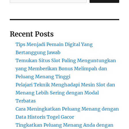
Recent Posts
Tips Menjadi Pemain Digital Yang
Bertanggung Jawab
Temukan Situs Slot Paling Menguntungkan
yang Memberikan Bonus Melimpah dan
Peluang Menang Tinggi
Pelajari Teknik Menghadapi Mesin Slot dan
Menang Lebih Sering dengan Modal
Terbatas
Cara Meningkatkan Peluang Menang dengan
Data Historis Togel Gacor
Tingkatkan Peluang Menang Anda dengan