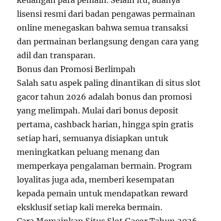
keuangan para pemain. Selain itu, adanya
lisensi resmi dari badan pengawas permainan
online menegaskan bahwa semua transaksi
dan permainan berlangsung dengan cara yang
adil dan transparan.
Bonus dan Promosi Berlimpah
Salah satu aspek paling dinantikan di situs slot
gacor tahun 2026 adalah bonus dan promosi
yang melimpah. Mulai dari bonus deposit
pertama, cashback harian, hingga spin gratis
setiap hari, semuanya disiapkan untuk
meningkatkan peluang menang dan
memperkaya pengalaman bermain. Program
loyalitas juga ada, memberi kesempatan
kepada pemain untuk mendapatkan reward
eksklusif setiap kali mereka bermain.