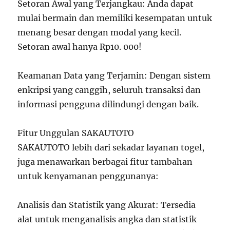
Setoran Awal yang Terjangkau: Anda dapat
mulai bermain dan memiliki kesempatan untuk
menang besar dengan modal yang kecil.
Setoran awal hanya Rp10. 000!
Keamanan Data yang Terjamin: Dengan sistem
enkripsi yang canggih, seluruh transaksi dan
informasi pengguna dilindungi dengan baik.
Fitur Unggulan SAKAUTOTO
SAKAUTOTO lebih dari sekadar layanan togel,
juga menawarkan berbagai fitur tambahan
untuk kenyamanan penggunanya:
Analisis dan Statistik yang Akurat: Tersedia
alat untuk menganalisis angka dan statistik