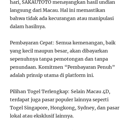
hari, SAKAUTOTO menayangkan hasil undian
langsung dari Macau. Hal ini memastikan
bahwa tidak ada kecurangan atau manipulasi
dalam hasilnya.
Pembayaran Cepat: Semua kemenangan, baik
yang kecil maupun besar, akan dibayarkan
sepenuhnya tanpa pemotongan dan tanpa
penundaan. Komitmen “Pembayaran Penuh”
adalah prinsip utama di platform ini.
Pilihan Togel Terlengkap: Selain Macau 4D,
terdapat juga pasar populer lainnya seperti
Togel Singapore, Hongkong, Sydney, dan pasar
lokal atau eksklusif lainnya.