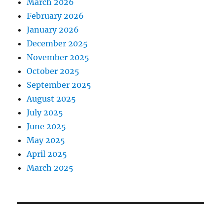
March 2026
February 2026
January 2026
December 2025
November 2025
October 2025
September 2025
August 2025
July 2025
June 2025
May 2025
April 2025
March 2025