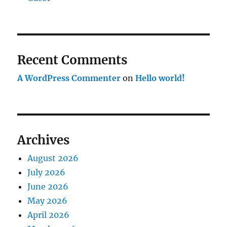
Recent Comments
A WordPress Commenter
on
Hello world!
Archives
August 2026
July 2026
June 2026
May 2026
April 2026