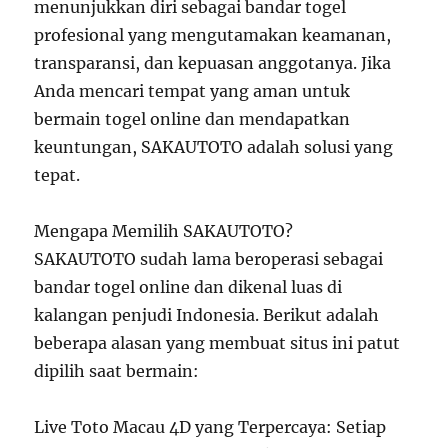
menunjukkan diri sebagai bandar togel
profesional yang mengutamakan keamanan,
transparansi, dan kepuasan anggotanya. Jika
Anda mencari tempat yang aman untuk
bermain togel online dan mendapatkan
keuntungan, SAKAUTOTO adalah solusi yang
tepat.
Mengapa Memilih SAKAUTOTO?
SAKAUTOTO sudah lama beroperasi sebagai
bandar togel online dan dikenal luas di
kalangan penjudi Indonesia. Berikut adalah
beberapa alasan yang membuat situs ini patut
dipilih saat bermain:
Live Toto Macau 4D yang Terpercaya: Setiap