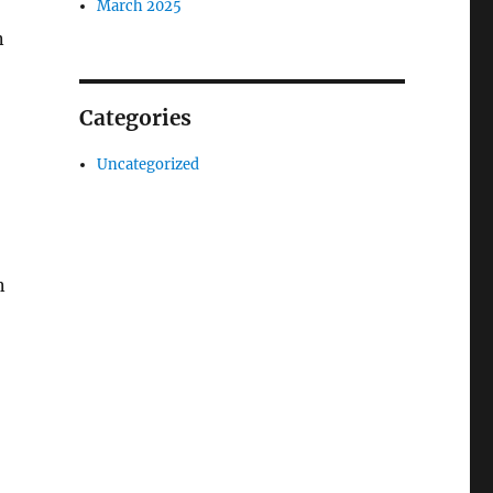
March 2025
n
Categories
Uncategorized
n