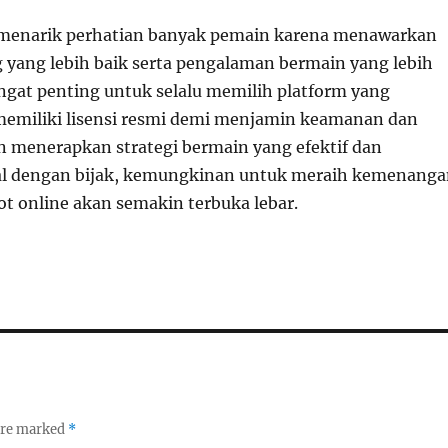
r menarik perhatian banyak pemain karena menawarkan
yang lebih baik serta pengalaman bermain yang lebih
ngat penting untuk selalu memilih platform yang
memiliki lisensi resmi demi menjamin keamanan dan
n menerapkan strategi bermain yang efektif dan
l dengan bijak, kemungkinan untuk meraih kemenanga
lot online akan semakin terbuka lebar.
 are marked
*