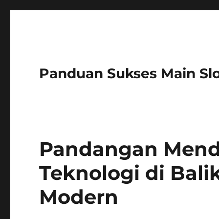
Panduan Sukses Main Slo
Pandangan Mend
Teknologi di Balik
Modern