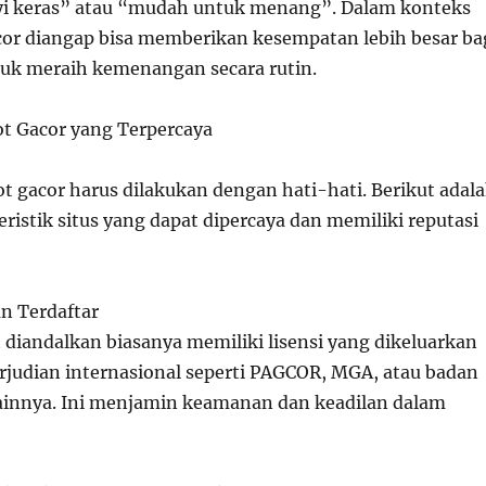
yi keras” atau “mudah untuk menang”. Dalam konteks
gacor diangap bisa memberikan kesempatan lebih besar ba
uk meraih kemenangan secara rutin.
Slot Gacor yang Terpercaya
ot gacor harus dilakukan dengan hati-hati. Berikut adal
ristik situs yang dapat dipercaya dan memiliki reputasi
an Terdaftar
 diandalkan biasanya memiliki lisensi yang dikeluarkan
rjudian internasional seperti PAGCOR, MGA, atau badan
lainnya. Ini menjamin keamanan dan keadilan dalam