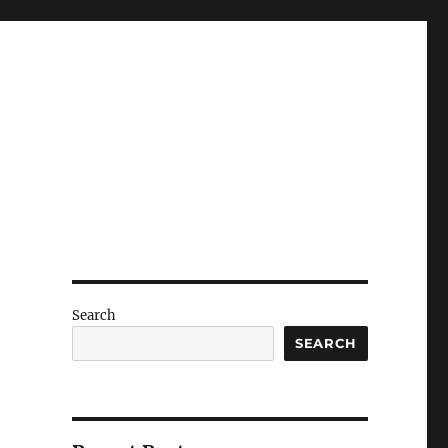
Search
SEARCH