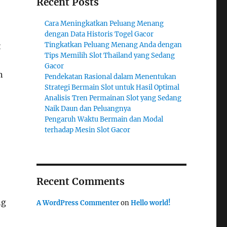
Recent Posts
Cara Meningkatkan Peluang Menang
dengan Data Historis Togel Gacor
Tingkatkan Peluang Menang Anda dengan
t
Tips Memilih Slot Thailand yang Sedang
Gacor
n
Pendekatan Rasional dalam Menentukan
Strategi Bermain Slot untuk Hasil Optimal
Analisis Tren Permainan Slot yang Sedang
Naik Daun dan Peluangnya
Pengaruh Waktu Bermain dan Modal
terhadap Mesin Slot Gacor
Recent Comments
ng
A WordPress Commenter
on
Hello world!