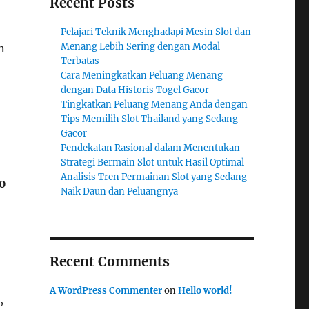
Recent Posts
Pelajari Teknik Menghadapi Mesin Slot dan
Menang Lebih Sering dengan Modal
n
Terbatas
Cara Meningkatkan Peluang Menang
dengan Data Historis Togel Gacor
Tingkatkan Peluang Menang Anda dengan
Tips Memilih Slot Thailand yang Sedang
Gacor
Pendekatan Rasional dalam Menentukan
Strategi Bermain Slot untuk Hasil Optimal
Analisis Tren Permainan Slot yang Sedang
0
Naik Daun dan Peluangnya
Recent Comments
A WordPress Commenter
on
Hello world!
,