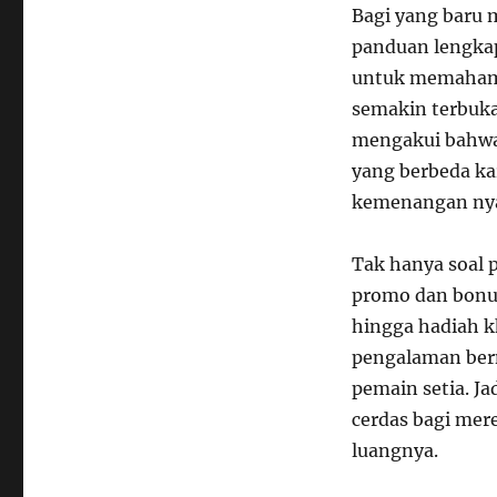
Bagi yang baru
panduan lengka
untuk memahami
semakin terbuka
mengakui bahwa
yang berbeda ka
kemenangan nya
Tak hanya soal
promo dan bonu
hingga hadiah 
pengalaman ber
pemain setia. Ja
cerdas bagi mer
luangnya.