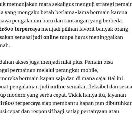
uk memanjakan mata sekaligus menguji strategi pemain
a yang mengaku betah berlama-lama bermain karena
bawa pengalaman baru dan tantangan yang berbeda.
ir800 terpercaya
menjadi pilihan favorit banyak orang
sakan sensasi
judi online
tanpa harus meninggalkan
mah.
dahan akses juga menjadi nilai plus. Pemain bisa
gai permainan melalui perangkat mobile,
reka bermain kapan saja dan di mana saja. Hal ini
buat pengalaman
judi online
semakin fleksibel dan sesua
up modern yang serba cepat. Tidak hanya itu, layanan
tir800 terpercaya
siap membantu kapan pun dibutuhkan
si cepat dan responsif bagi setiap pertanyaan atau