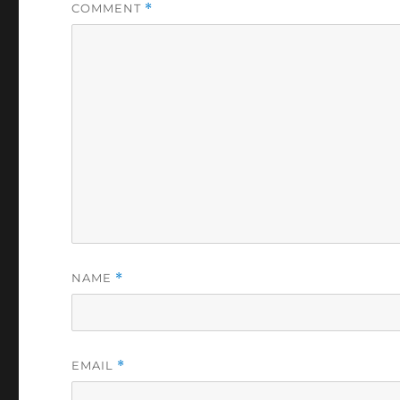
COMMENT
*
NAME
*
EMAIL
*