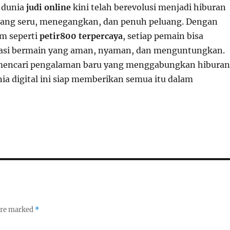
 dunia
judi online
kini telah berevolusi menjadi hiburan
yang seru, menegangkan, dan penuh peluang. Dengan
rm seperti
petir800 terpercaya
, setiap pemain bisa
asi bermain yang aman, nyaman, dan menguntungkan.
u mencari pengalaman baru yang menggabungkan hiburan
nia digital ini siap memberikan semua itu dalam
 are marked
*