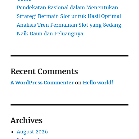
Pendekatan Rasional dalam Menentukan
Strategi Bermain Slot untuk Hasil Optimal
Analisis Tren Permainan Slot yang Sedang
Naik Daun dan Peluangnya
Recent Comments
A WordPress Commenter
on
Hello world!
Archives
August 2026