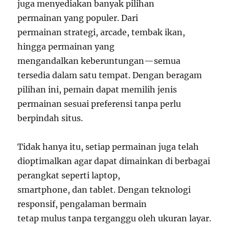
juga menyediakan banyak pilihan
permainan yang populer. Dari
permainan strategi, arcade, tembak ikan,
hingga permainan yang
mengandalkan keberuntungan—semua
tersedia dalam satu tempat. Dengan beragam
pilihan ini, pemain dapat memilih jenis
permainan sesuai preferensi tanpa perlu
berpindah situs.
Tidak hanya itu, setiap permainan juga telah
dioptimalkan agar dapat dimainkan di berbagai
perangkat seperti laptop,
smartphone, dan tablet. Dengan teknologi
responsif, pengalaman bermain
tetap mulus tanpa terganggu oleh ukuran layar.