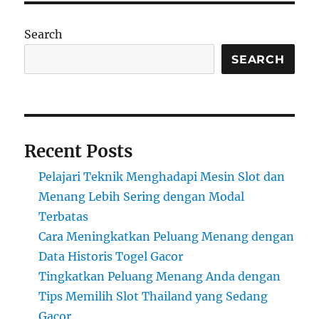
Search
SEARCH
Recent Posts
Pelajari Teknik Menghadapi Mesin Slot dan
Menang Lebih Sering dengan Modal
Terbatas
Cara Meningkatkan Peluang Menang dengan
Data Historis Togel Gacor
Tingkatkan Peluang Menang Anda dengan
Tips Memilih Slot Thailand yang Sedang
Gacor