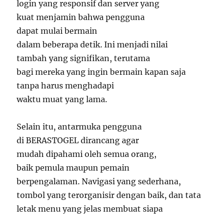
login yang responsif dan server yang
kuat menjamin bahwa pengguna
dapat mulai bermain
dalam beberapa detik. Ini menjadi nilai
tambah yang signifikan, terutama
bagi mereka yang ingin bermain kapan saja
tanpa harus menghadapi
waktu muat yang lama.
Selain itu, antarmuka pengguna
di BERASTOGEL dirancang agar
mudah dipahami oleh semua orang,
baik pemula maupun pemain
berpengalaman. Navigasi yang sederhana,
tombol yang terorganisir dengan baik, dan tata
letak menu yang jelas membuat siapa