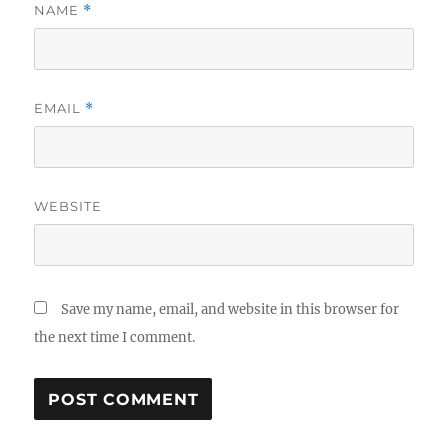
NAME
*
EMAIL
*
WEBSITE
Save my name, email, and website in this browser for
the next time I comment.