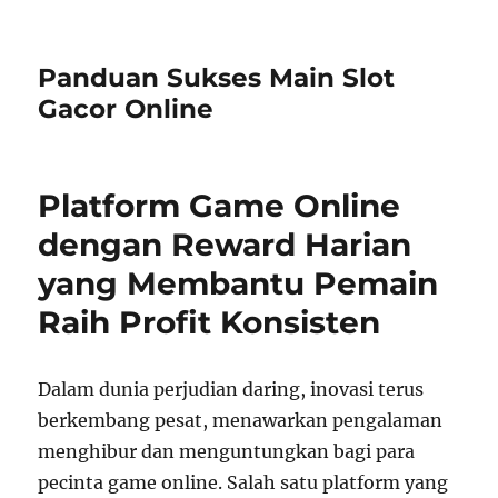
Panduan Sukses Main Slot
Gacor Online
Platform Game Online
dengan Reward Harian
yang Membantu Pemain
Raih Profit Konsisten
Dalam dunia perjudian daring, inovasi terus
berkembang pesat, menawarkan pengalaman
menghibur dan menguntungkan bagi para
pecinta game online. Salah satu platform yang