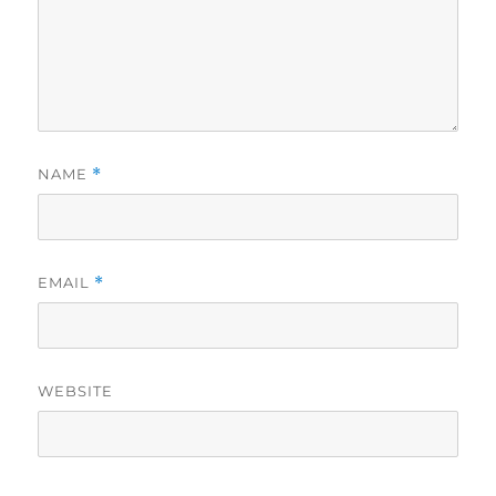
NAME
*
EMAIL
*
WEBSITE