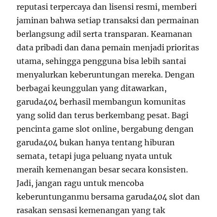
reputasi terpercaya dan lisensi resmi, memberi
jaminan bahwa setiap transaksi dan permainan
berlangsung adil serta transparan. Keamanan
data pribadi dan dana pemain menjadi prioritas
utama, sehingga pengguna bisa lebih santai
menyalurkan keberuntungan mereka. Dengan
berbagai keunggulan yang ditawarkan,
garuda404 berhasil membangun komunitas
yang solid dan terus berkembang pesat. Bagi
pencinta game slot online, bergabung dengan
garuda404 bukan hanya tentang hiburan
semata, tetapi juga peluang nyata untuk
meraih kemenangan besar secara konsisten.
Jadi, jangan ragu untuk mencoba
keberuntunganmu bersama garuda404 slot dan
rasakan sensasi kemenangan yang tak