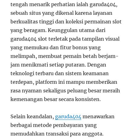
tengah menarik perhatian ialah garuda404,
sebuah situs yang dikenal karena layanan
berkualitas tinggi dan koleksi permainan slot
yang beragam. Keunggulan utama dari
garuda404 slot terletak pada tampilan visual
yang memukau dan fitur bonus yang
melimpah, membuat pemain betah berjam-
jam menikmati setiap putaran. Dengan
teknologi terbaru dan sistem keamanan
terdepan, platform ini mampu memberikan
rasa nyaman sekaligus peluang besar meraih
kemenangan besar secara konsisten.
Selain keandalan,
garuda404
menawarkan
berbagai metode pembayaran yang
memudahkan transaksi para anggota.