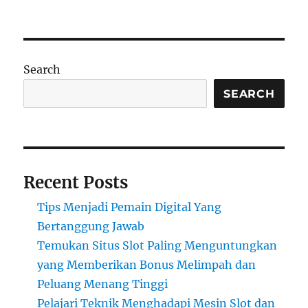
Search
SEARCH
Recent Posts
Tips Menjadi Pemain Digital Yang
Bertanggung Jawab
Temukan Situs Slot Paling Menguntungkan
yang Memberikan Bonus Melimpah dan
Peluang Menang Tinggi
Pelajari Teknik Menghadapi Mesin Slot dan