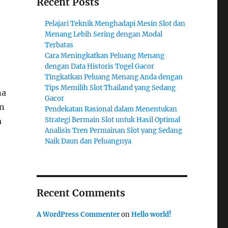
Recent Posts
Pelajari Teknik Menghadapi Mesin Slot dan
Menang Lebih Sering dengan Modal
Terbatas
Cara Meningkatkan Peluang Menang
dengan Data Historis Togel Gacor
Tingkatkan Peluang Menang Anda dengan
Tips Memilih Slot Thailand yang Sedang
na
Gacor
an
Pendekatan Rasional dalam Menentukan
Strategi Bermain Slot untuk Hasil Optimal
a
Analisis Tren Permainan Slot yang Sedang
Naik Daun dan Peluangnya
Recent Comments
A WordPress Commenter
on
Hello world!