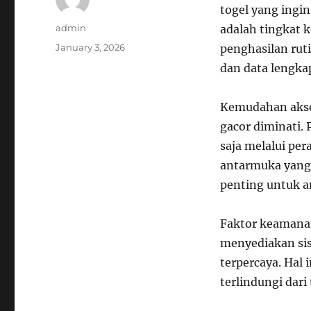
togel yang ingi
Author
admin
adalah tingkat 
Posted
January 3, 2026
penghasilan rut
on
dan data lengk
Kemudahan akses
gacor diminati.
saja melalui pe
antarmuka yang 
penting untuk an
Faktor keamanan 
menyediakan sis
terpercaya. Hal
terlindungi dar