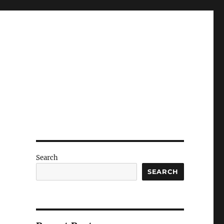
Search
SEARCH