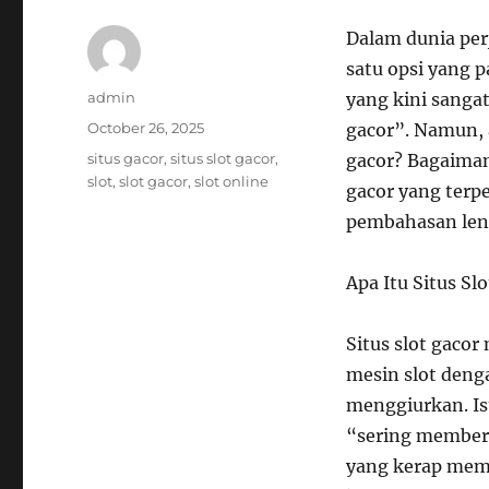
Dalam dunia perj
satu opsi yang p
Author
admin
yang kini sangat
Posted
October 26, 2025
gacor”. Namun, 
on
Tags
situs gacor
,
situs slot gacor
,
gacor? Bagaima
slot
,
slot gacor
,
slot online
gacor yang terp
pembahasan len
Apa Itu Situs Sl
Situs slot gacor
mesin slot deng
menggiurkan. Ist
“sering memberi
yang kerap mem