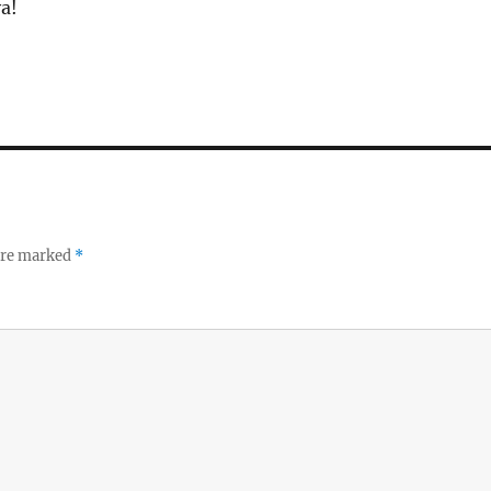
a!
 are marked
*