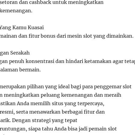
setoran dan cashback untuk meningkatkan
 kemenangan.
 Yang Kamu Kuasai
rmainan dan fitur bonus dari mesin slot yang dimainkan.
ngan Serakah
an penuh konsentrasi dan hindari ketamakan agar teta
alaman bermain.
 merupakan pilihan yang ideal bagi para penggemar slot
gin meningkatkan peluang kemenangan dan meraih
astikan Anda memilih situs yang terpercaya,
 resmi, serta menawarkan berbagai fitur dan
rik. Dengan strategi yang tepat
runtungan, siapa tahu Anda bisa jadi pemain slot