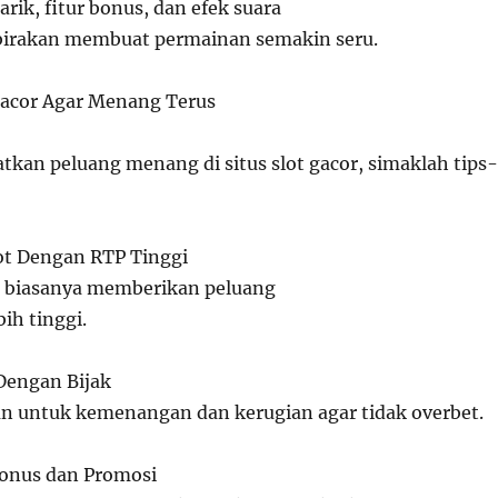
rik, fitur bonus, dan efek suara
rakan membuat permainan semakin seru.
Gacor Agar Menang Terus
kan peluang menang di situs slot gacor, simaklah tips-
lot Dengan RTP Tinggi
% biasanya memberikan peluang
ih tinggi.
Dengan Bijak
n untuk kemenangan dan kerugian agar tidak overbet.
onus dan Promosi