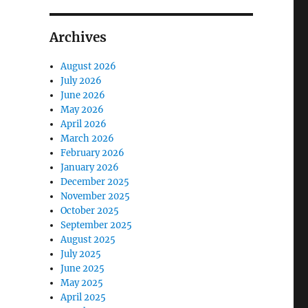
Archives
August 2026
July 2026
June 2026
May 2026
April 2026
March 2026
February 2026
January 2026
December 2025
November 2025
October 2025
September 2025
August 2025
July 2025
June 2025
May 2025
April 2025