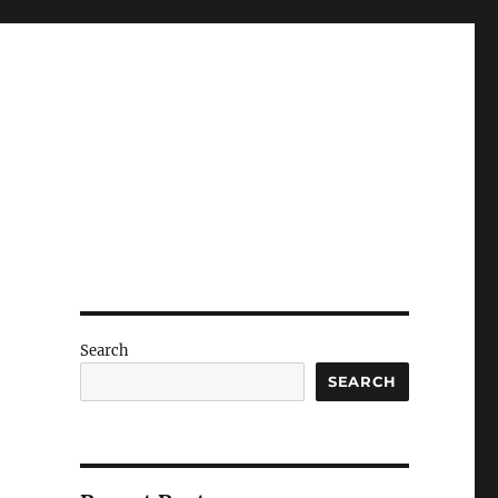
Search
SEARCH