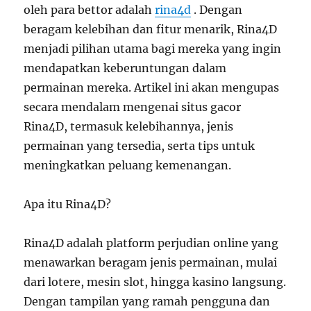
oleh para bettor adalah
rina4d
. Dengan
beragam kelebihan dan fitur menarik, Rina4D
menjadi pilihan utama bagi mereka yang ingin
mendapatkan keberuntungan dalam
permainan mereka. Artikel ini akan mengupas
secara mendalam mengenai situs gacor
Rina4D, termasuk kelebihannya, jenis
permainan yang tersedia, serta tips untuk
meningkatkan peluang kemenangan.
Apa itu Rina4D?
Rina4D adalah platform perjudian online yang
menawarkan beragam jenis permainan, mulai
dari lotere, mesin slot, hingga kasino langsung.
Dengan tampilan yang ramah pengguna dan