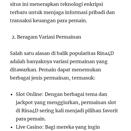
situs ini menerapkan teknologi enkripsi
terbaru untuk menjaga informasi pribadi dan
transaksi keuangan para pemain.
Beragam Variasi Permainan
Salah satu alasan di balik popularitas Rina4D
adalah banyaknya variasi permainan yang
ditawarkan. Pemain dapat menemukan
berbagai jenis permainan, termasuk:
Slot Online: Dengan berbagai tema dan
jackpot yang menggiurkan, permainan slot
di Rina4D sering kali menjadi pilihan favorit
para pemain.
Live Casino: Bagi mereka yang ingin