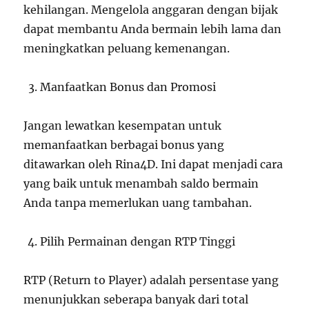
kehilangan. Mengelola anggaran dengan bijak
dapat membantu Anda bermain lebih lama dan
meningkatkan peluang kemenangan.
Manfaatkan Bonus dan Promosi
Jangan lewatkan kesempatan untuk
memanfaatkan berbagai bonus yang
ditawarkan oleh Rina4D. Ini dapat menjadi cara
yang baik untuk menambah saldo bermain
Anda tanpa memerlukan uang tambahan.
Pilih Permainan dengan RTP Tinggi
RTP (Return to Player) adalah persentase yang
menunjukkan seberapa banyak dari total