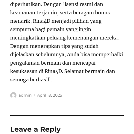
diperhatikan. Dengan lisensi resmi dan
keamanan terjamin, serta beragam bonus
menarik, Rina4D menjadi pilihan yang
sempurna bagi pemain yang ingin
meningkatkan peluang kemenangan mereka.
Dengan menerapkan tips yang sudah
dijelaskan sebelumnya, Anda bisa memperbaiki
pengalaman bermain dan mencapai
kesuksesan di Rina4D. Selamat bermain dan
semoga berhasil!.
Author
Posted
admin
April 19, 2025
on
Leave a Reply