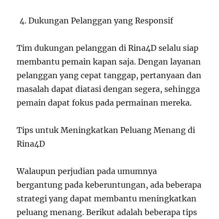
Dukungan Pelanggan yang Responsif
Tim dukungan pelanggan di Rina4D selalu siap
membantu pemain kapan saja. Dengan layanan
pelanggan yang cepat tanggap, pertanyaan dan
masalah dapat diatasi dengan segera, sehingga
pemain dapat fokus pada permainan mereka.
Tips untuk Meningkatkan Peluang Menang di
Rina4D
Walaupun perjudian pada umumnya
bergantung pada keberuntungan, ada beberapa
strategi yang dapat membantu meningkatkan
peluang menang. Berikut adalah beberapa tips