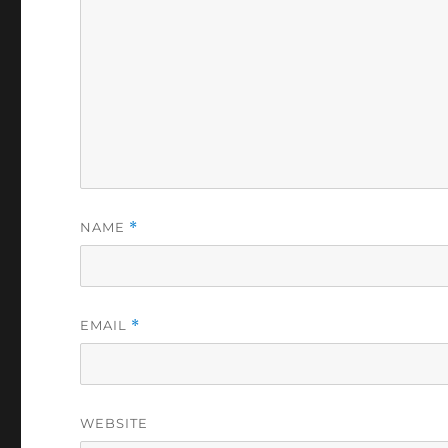
NAME
*
EMAIL
*
WEBSITE