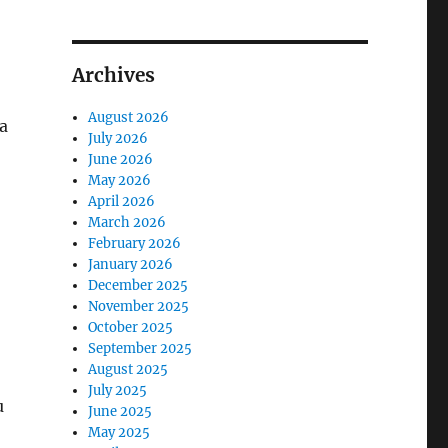
Archives
August 2026
a
July 2026
June 2026
May 2026
April 2026
March 2026
February 2026
January 2026
December 2025
November 2025
October 2025
September 2025
August 2025
July 2025
u
June 2025
May 2025