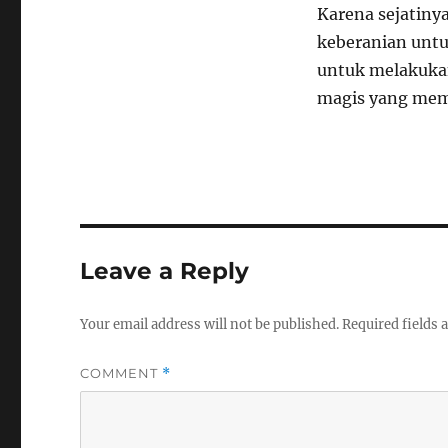
Karena sejatinya
keberanian untu
untuk melakuka
magis yang memb
Leave a Reply
Your email address will not be published.
Required fields
COMMENT
*