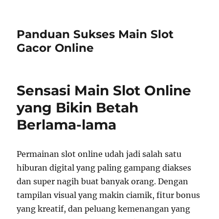
Panduan Sukses Main Slot
Gacor Online
Sensasi Main Slot Online
yang Bikin Betah
Berlama-lama
Permainan slot online udah jadi salah satu
hiburan digital yang paling gampang diakses
dan super nagih buat banyak orang. Dengan
tampilan visual yang makin ciamik, fitur bonus
yang kreatif, dan peluang kemenangan yang