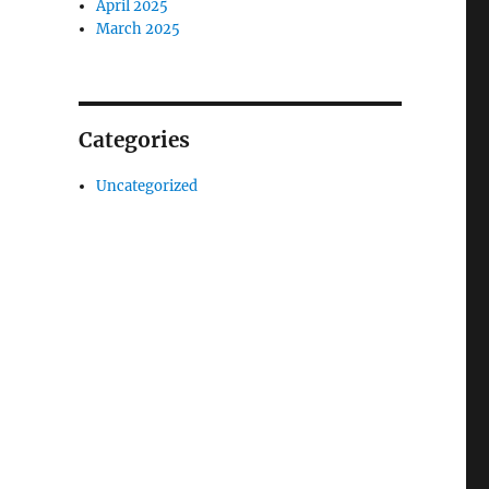
April 2025
March 2025
Categories
Uncategorized