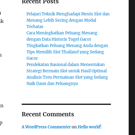
Recent Posts
n
Pelajari Teknik Menghadapi Mesin Slot dan
Menang Lebih Sering dengan Modal
ak
Terbatas
Cara Meningkatkan Peluang Menang
dengan Data Historis Togel Gacor
Tingkatkan Peluang Menang Anda dengan
Tips Memilih Slot Thailand yang Sedang
n
Gacor
Pendekatan Rasional dalam Menentukan
Strategi Bermain Slot untuk Hasil Optimal
Analisis Tren Permainan Slot yang Sedang
Naik Daun dan Peluangnya
in
Recent Comments
p
A WordPress Commenter
on
Hello world!