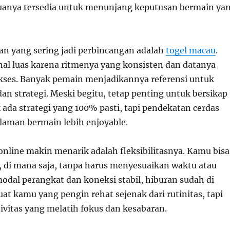
uanya tersedia untuk menunjang keputusan bermain ya
ran yang sering jadi perbincangan adalah
togel macau
.
enal luas karena ritmenya yang konsisten dan datanya
ses. Banyak pemain menjadikannya referensi untuk
an strategi. Meski begitu, tetap penting untuk bersikap
 ada strategi yang 100% pasti, tapi pendekatan cerdas
alaman bermain lebih enjoyable.
online makin menarik adalah fleksibilitasnya. Kamu bisa
, di mana saja, tanpa harus menyesuaikan waktu atau
odal perangkat dan koneksi stabil, hiburan sudah di
at kamu yang pengin rehat sejenak dari rutinitas, tapi
ivitas yang melatih fokus dan kesabaran.