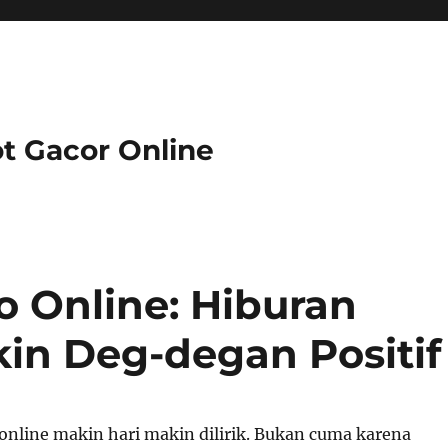
t Gacor Online
o Online: Hiburan
kin Deg-degan Positif
online makin hari makin dilirik. Bukan cuma karena