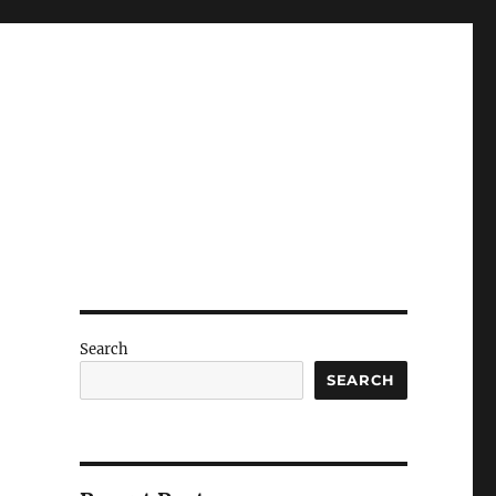
Search
SEARCH