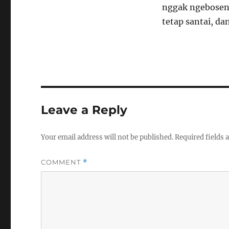
nggak ngebosenin
tetap santai, d
Leave a Reply
Your email address will not be published.
Required fields
COMMENT
*