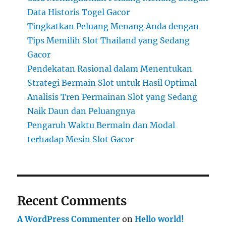
Data Historis Togel Gacor
Tingkatkan Peluang Menang Anda dengan
Tips Memilih Slot Thailand yang Sedang
Gacor
Pendekatan Rasional dalam Menentukan
Strategi Bermain Slot untuk Hasil Optimal
Analisis Tren Permainan Slot yang Sedang
Naik Daun dan Peluangnya
Pengaruh Waktu Bermain dan Modal
terhadap Mesin Slot Gacor
Recent Comments
A WordPress Commenter
on
Hello world!